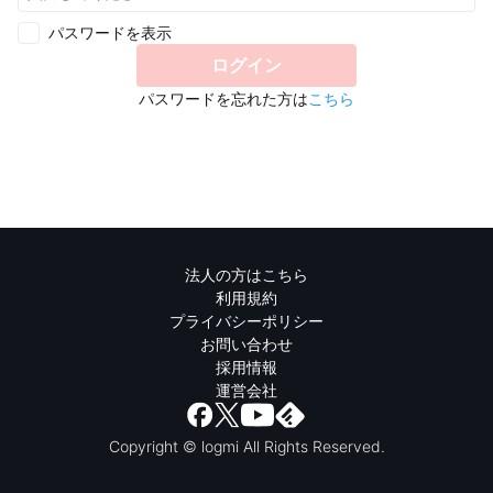
パスワードを表示
ログイン
パスワードを忘れた方は
こちら
法人の方はこちら
利用規約
プライバシーポリシー
お問い合わせ
採用情報
運営会社
Copyright © logmi All Rights Reserved.