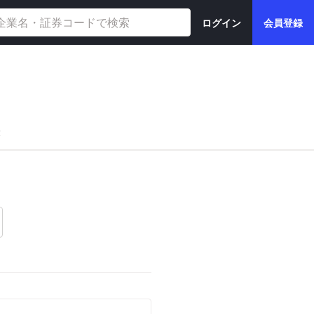
ログイン
会員登録