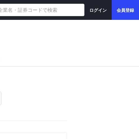
ログイン
会員登録