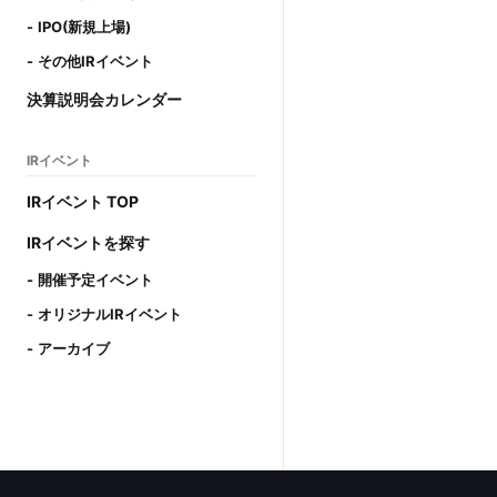
IPO(新規上場)
その他IRイベント
決算説明会カレンダー
IRイベント
IRイベント TOP
IRイベントを探す
開催予定イベント
オリジナルIRイベント
アーカイブ