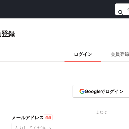
員登録
ログイン
会員登録
Googleでログイン
または
メールアドレス
必須