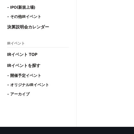
IPO(新規上場)
その他IRイベント
決算説明会カレンダー
IRイベント
IRイベント TOP
IRイベントを探す
開催予定イベント
オリジナルIRイベント
アーカイブ