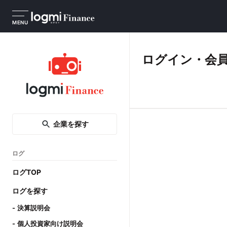
MENU
ログイン・会
企業を探す
ログ
ログTOP
ログを探す
決算説明会
個人投資家向け説明会