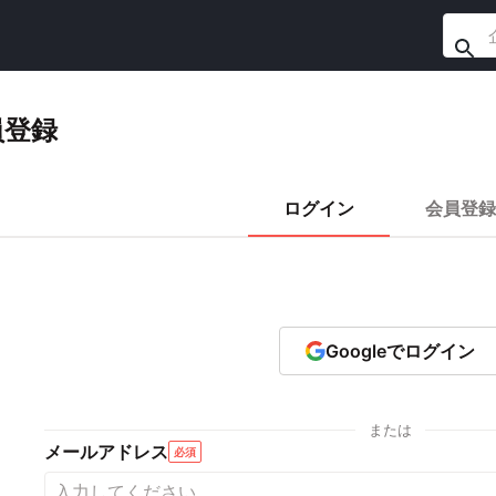
員登録
ログイン
会員登録
Googleでログイン
または
メールアドレス
必須