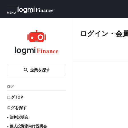
MENU
ログイン・会
企業を探す
ログ
ログTOP
ログを探す
決算説明会
個人投資家向け説明会