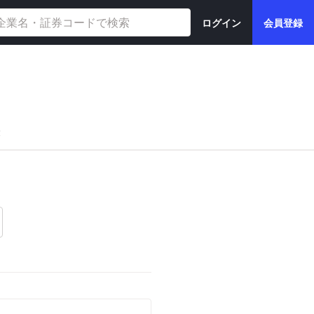
ログイン
会員登録