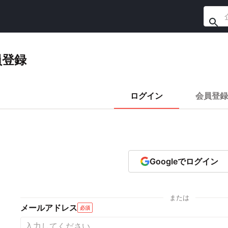
員登録
ログイン
会員登録
Googleでログイン
または
メールアドレス
必須