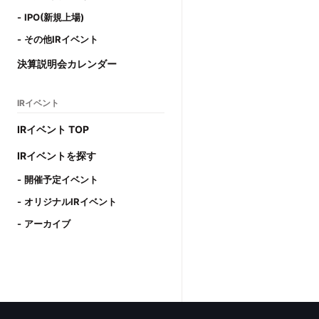
IPO(新規上場)
その他IRイベント
決算説明会カレンダー
IRイベント
IRイベント TOP
IRイベントを探す
開催予定イベント
オリジナルIRイベント
アーカイブ