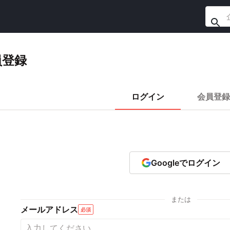
員登録
ログイン
会員登録
Googleでログイン
または
メールアドレス
必須