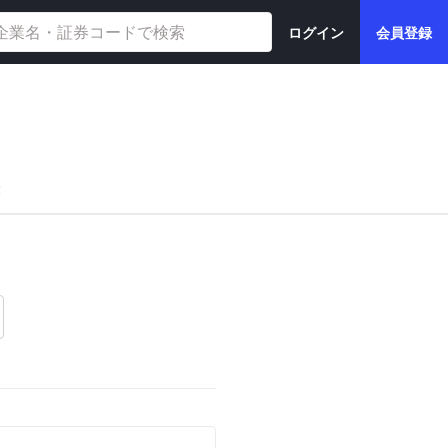
ログイン
会員登録