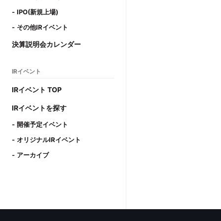
IPO(新規上場)
その他IRイベント
決算説明会カレンダー
IRイベント
IRイベント TOP
IRイベントを探す
開催予定イベント
オリジナルIRイベント
アーカイブ