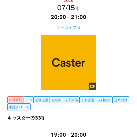
2026
07
15
水
20:00 - 21:00
アーカイブ済
決算解説
BPO
業務支援
生成AI・人工知能
人材派遣
人材紹介
企業研修
東証グロース
キャスター(9331)
19:00 - 20:00