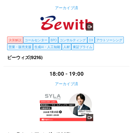
アーカイブ済
決算解説
コールセンター
BPO
コンサルティング
DX
アウトソーシング
営業・販売支援
生成AI・人工知能
人材
東証プライム
ビーウィズ(9216)
18:00 - 19:00
アーカイブ済