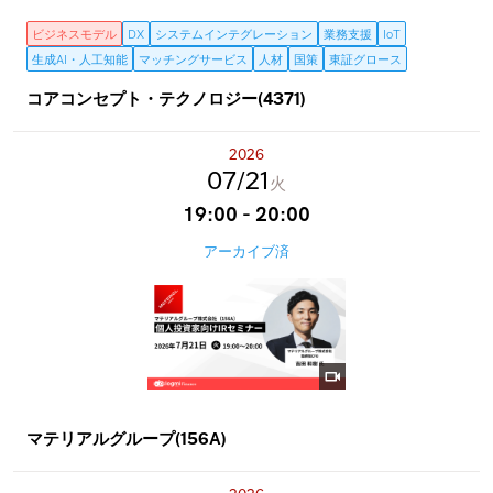
ビジネスモデル
DX
システムインテグレーション
業務支援
IoT
生成AI・人工知能
マッチングサービス
人材
国策
東証グロース
コアコンセプト・テクノロジー(4371)
2026
07
21
火
19:00 - 20:00
アーカイブ済
マテリアルグループ(156A)