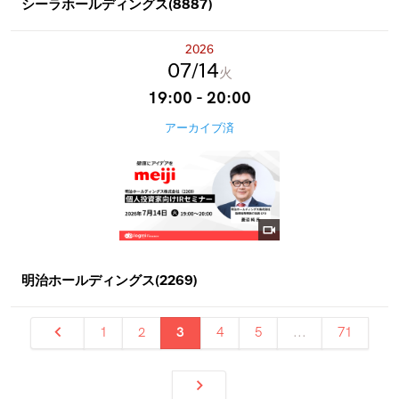
シーラホールディングス(8887)
2026
07
14
火
19:00 - 20:00
アーカイブ済
明治ホールディングス(2269)
1
2
3
4
5
...
71