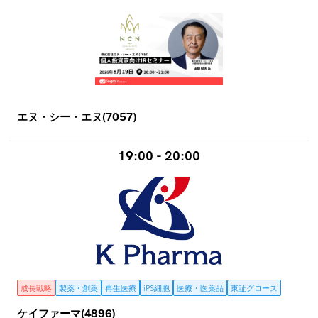
エヌ・シー・エヌ(7057)
19:00 - 20:00
成長戦略
製薬・創薬
再生医療
iPS細胞
医療・医薬品
東証グロース
ケイファーマ(4896)