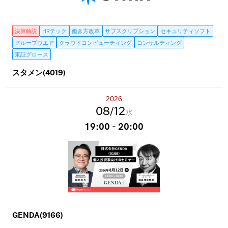
決算解説
HRテック
働き方改革
サブスクリプション
セキュリティソフト
グループウエア
クラウドコンピューティング
コンサルティング
東証グロース
スタメン(4019)
2026
08
12
水
19:00 - 20:00
GENDA(9166)