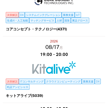
決算解説
DX
システムインテグレーション
業務支援
IoT
生成AI・人工知能
マッチングサービス
人材
国策
東証グロース
コアコンセプト・テクノロジー(4371)
2026
08
17
月
19:00 - 20:00
決算解説
ITコンサルティング
クラウドコンピューティング
業務支援
DX
札証アンビシャス
キットアライブ(5039)