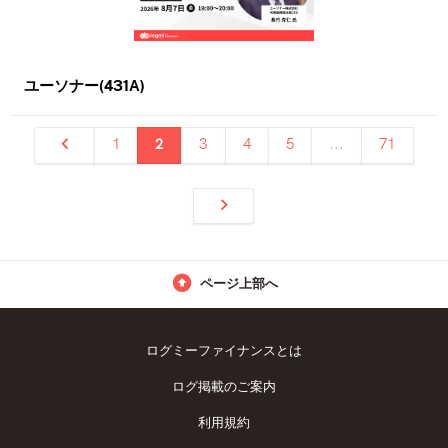
ユーソナー(431A)
1
2
3
4
5
...
71
ページ上部へ
ログミーファイナンスとは
ログ掲載のご案内
利用規約