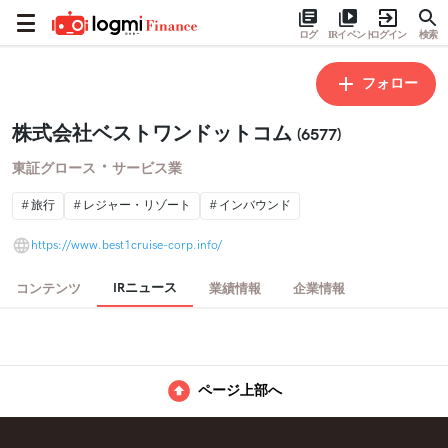
ログ
IRイベント
ログイン
検索
フォロー
株式会社ベストワンドットコム
(6577)
・
東証グロース
サービス業
旅行
レジャー・リゾート
インバウンド
https://www.best1cruise-corp.info/
IRニュース
コンテンツ
業績情報
企業情報
ページ上部へ