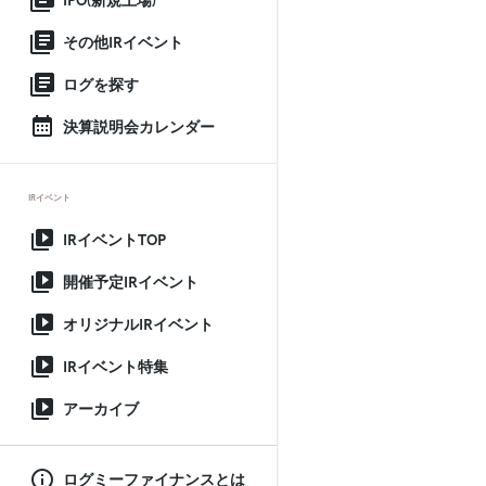
IPO(新規上場)
その他IRイベント
ログを探す
決算説明会カレンダー
IRイベント
IRイベントTOP
開催予定IRイベント
オリジナルIRイベント
IRイベント特集
アーカイブ
ログミーファイナンスとは