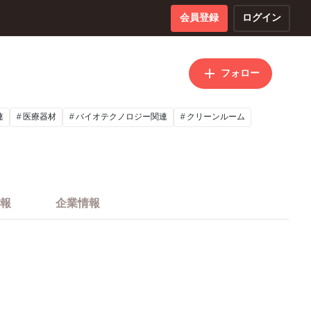
会員登録
ログイン
フォロー
連
医療器材
バイオテクノロジー関連
クリーンルーム
報
企業情報