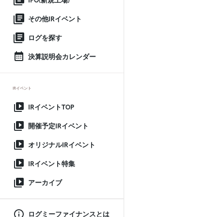
IPO(新規上場)
その他IRイベント
ログを探す
決算説明会カレンダー
IRイベント
IRイベントTOP
開催予定IRイベント
オリジナルIRイベント
IRイベント特集
アーカイブ
ログミーファイナンスとは