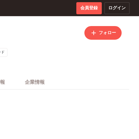
会員登録
ログイン
フォロー
ンド
報
企業情報