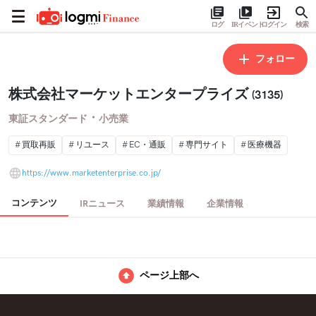
ログ
IRイベント
ログイン
検索
フォロー
株式会社マーケットエンタープライズ
(3135)
・
東証スタンダード
小売業
買取再販
リユース
EC・通販
専門サイト
医療機器
https://www.marketenterprise.co.jp/
コンテンツ
IRニュース
業績情報
企業情報
ページ上部へ