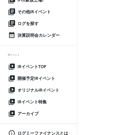
IPO(新規上場)
その他IRイベント
ログを探す
決算説明会カレンダー
IRイベント
IRイベントTOP
開催予定IRイベント
オリジナルIRイベント
IRイベント特集
アーカイブ
ログミーファイナンスとは