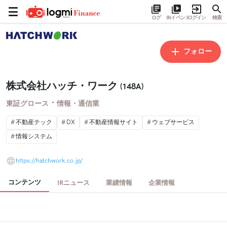
ログ
IRイベント
ログイン
検索
フォロー
株式会社ハッチ・ワーク
(148A)
・
東証グロース
情報・通信業
不動産テック
DX
不動産情報サイト
ウェブサービス
情報システム
https://hatchwork.co.jp/
コンテンツ
IRニュース
業績情報
企業情報