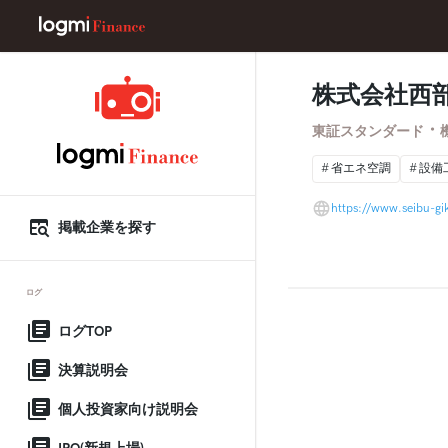
株式会社西
・
東証スタンダード
省エネ空調
設備
https://www.seibu-g
掲載企業を探す
ログ
ログTOP
決算説明会
個人投資家向け説明会