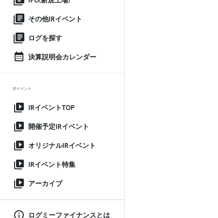
IPO(新規上場)
その他IRイベント
ログを探す
決算説明会カレンダー
IRイベント
IRイベントTOP
開催予定IRイベント
オリジナルIRイベント
IRイベント特集
アーカイブ
ログミーファイナンスとは