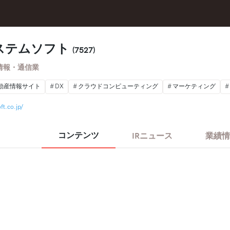
ステムソフト
(7527)
情報・通信業
動産情報サイト
DX
クラウドコンピューティング
マーケティング
ft.co.jp/
コンテンツ
IRニュース
業績情