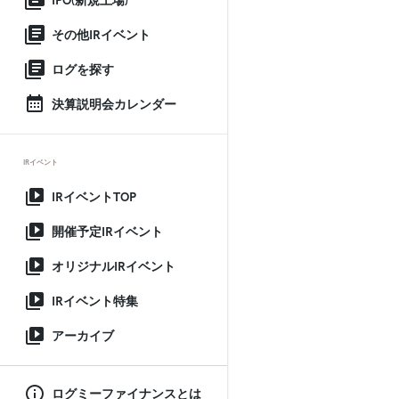
IPO(新規上場)
その他IRイベント
ログを探す
決算説明会カレンダー
IRイベント
IRイベントTOP
開催予定IRイベント
オリジナルIRイベント
IRイベント特集
アーカイブ
ログミーファイナンスとは