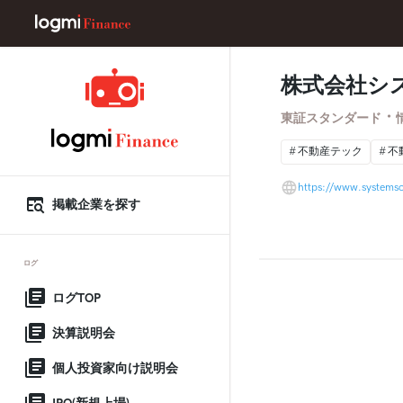
株式会社シ
・
東証スタンダード
不動産テック
不
https://www.systemso
掲載企業を探す
ログ
ログTOP
決算説明会
個人投資家向け説明会