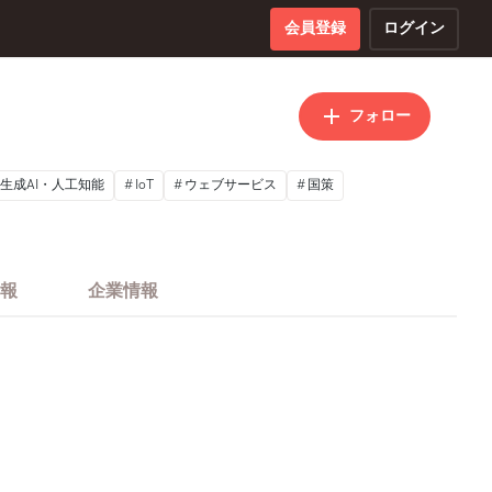
会員登録
ログイン
フォロー
生成AI・人工知能
IoT
ウェブサービス
国策
報
企業情報