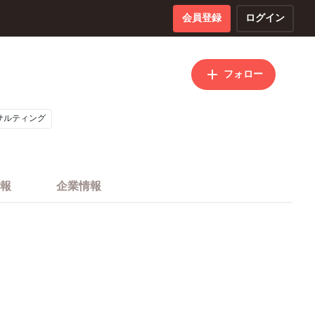
会員登録
ログイン
フォロー
サルティング
報
企業情報