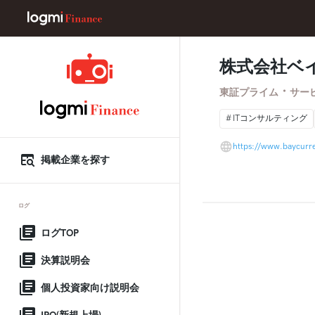
株式会社ベ
・
東証プライム
サー
ITコンサルティング
https://www.baycurre
掲載企業を探す
ログ
ログTOP
決算説明会
個人投資家向け説明会