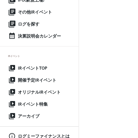
IPO(新規上場)
その他IRイベント
ログを探す
決算説明会カレンダー
IRイベント
IRイベントTOP
開催予定IRイベント
オリジナルIRイベント
IRイベント特集
アーカイブ
ログミーファイナンスとは