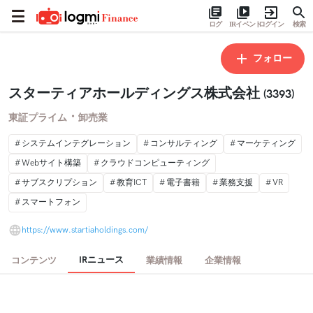
ログ
IRイベント
ログイン
検索
フォロー
スターティアホールディングス株式会社
(3393)
・
東証プライム
卸売業
システムインテグレーション
コンサルティング
マーケティング
Webサイト構築
クラウドコンピューティング
サブスクリプション
教育ICT
電子書籍
業務支援
VR
スマートフォン
https://www.startiaholdings.com/
IRニュース
コンテンツ
業績情報
企業情報