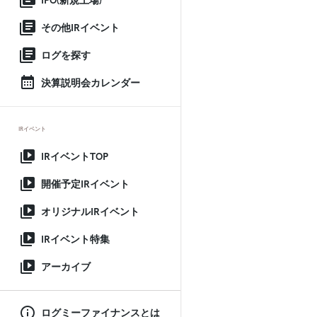
IPO(新規上場)
その他IRイベント
ログを探す
決算説明会カレンダー
IRイベント
IRイベントTOP
開催予定IRイベント
オリジナルIRイベント
IRイベント特集
アーカイブ
ログミーファイナンスとは