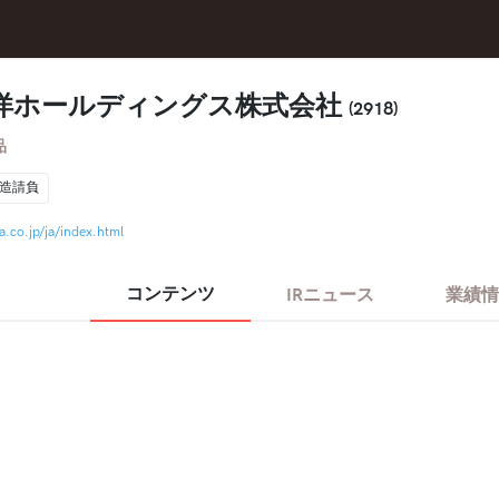
洋ホールディングス株式会社
(2918)
品
造請負
.co.jp/ja/index.html
コンテンツ
IRニュース
業績情