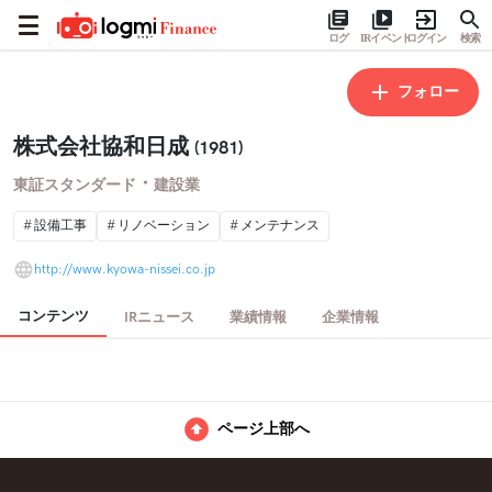
ログ
IRイベント
ログイン
検索
フォロー
株式会社協和日成
(1981)
・
東証スタンダード
建設業
設備工事
リノベーション
メンテナンス
http://www.kyowa-nissei.co.jp
コンテンツ
IRニュース
業績情報
企業情報
ページ上部へ