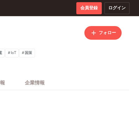
会員登録
ログイン
フォロー
電
IoT
国策
報
企業情報