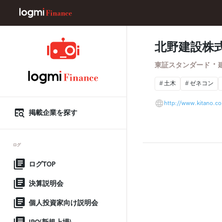
北野建設株
・
東証スタンダード
土木
ゼネコン
http://www.kitano.co
掲載企業を探す
ログ
ログTOP
決算説明会
個人投資家向け説明会