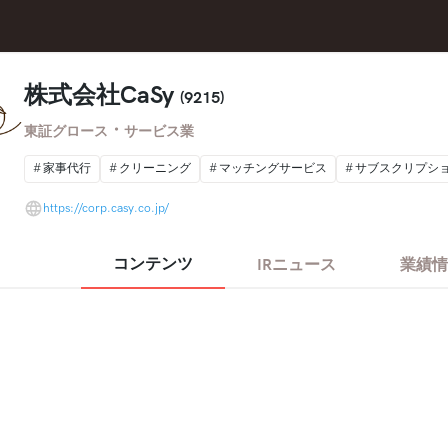
株式会社CaSy
(9215)
・
東証グロース
サービス業
家事代行
クリーニング
マッチングサービス
サブスクリプシ
https://corp.casy.co.jp/
コンテンツ
IRニュース
業績情