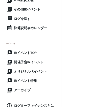
IPO(新規上場)
その他IRイベント
ログを探す
決算説明会カレンダー
IRイベント
IRイベントTOP
開催予定IRイベント
オリジナルIRイベント
IRイベント特集
アーカイブ
ログミーファイナンスとは