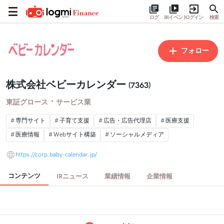
ログ
IRイベント
ログイン
検索
フォロー
株式会社ベビーカレンダー
(7363)
・
東証グロース
サービス業
専門サイト
子育て支援
広告・広告代理店
医療支援
医療情報
Webサイト構築
ソーシャルメディア
https://corp.baby-calendar.jp/
コンテンツ
IRニュース
業績情報
企業情報