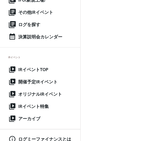
IPO(新規上場)
その他IRイベント
ログを探す
決算説明会カレンダー
IRイベント
IRイベントTOP
開催予定IRイベント
オリジナルIRイベント
IRイベント特集
アーカイブ
ログミーファイナンスとは