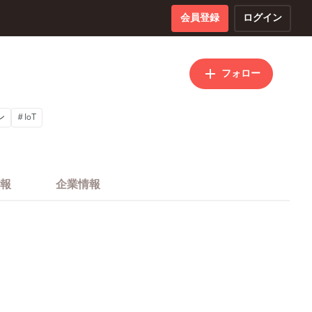
会員登録
ログイン
フォロー
ン
IoT
報
企業情報