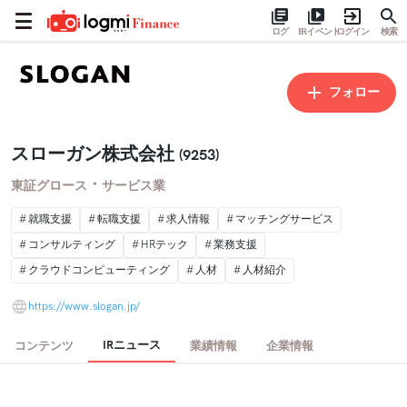
ログ
IRイベント
ログイン
検索
フォロー
スローガン株式会社
(9253)
・
東証グロース
サービス業
就職支援
転職支援
求人情報
マッチングサービス
コンサルティング
HRテック
業務支援
クラウドコンピューティング
人材
人材紹介
https://www.slogan.jp/
IRニュース
コンテンツ
業績情報
企業情報