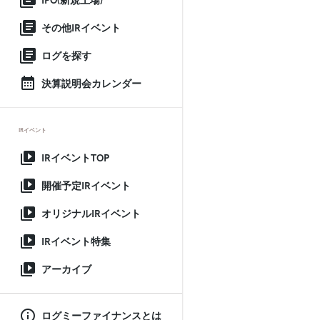
IPO(新規上場)
その他IRイベント
ログを探す
決算説明会カレンダー
IRイベント
IRイベントTOP
開催予定IRイベント
オリジナルIRイベント
IRイベント特集
アーカイブ
ログミーファイナンスとは