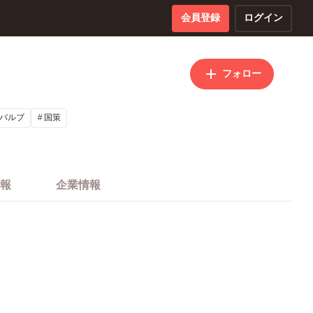
会員登録
ログイン
フォロー
バルブ
国策
報
企業情報