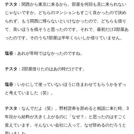
テスタ
：関西から東京に来るから、部屋を何回も見に来られない
じゃないですか。どちらのマンションもすごく良かったので決め
られず、もう関西に帰らないといけなかったので、どちらも借り
て、良いほうを残そうと思ったのです。それで、最初だけ2部屋あ
ったのです。そのうち1部屋は半年くらいしか借りていません。
塩谷
：あれが常時ではなかったのですね。
テスタ
：2部屋借りたのはあの時だけです。
塩谷
：いかにして使っていないほうに住まわせてもらうかをずっ
と考えていました（笑）。
テスタ
：なんでだよ（笑）。野村證券を辞めると相談に来た時、3
年目から給料が大きく上がるのに「なぜ？」と思ったのはすごく
覚えています。そんないい会社に入って、なぜ辞めるのだろうと
思いました。