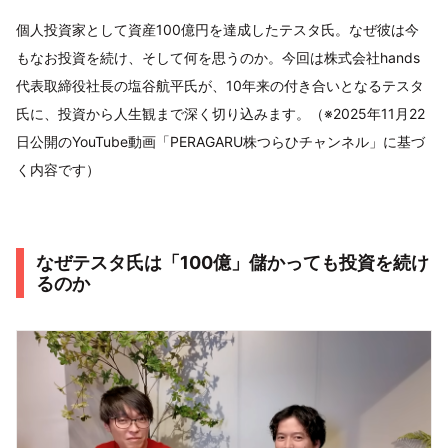
個人投資家として資産100億円を達成したテスタ氏。なぜ彼は今
もなお投資を続け、そして何を思うのか。今回は株式会社hands
代表取締役社長の塩谷航平氏が、10年来の付き合いとなるテスタ
氏に、投資から人生観まで深く切り込みます。（※2025年11月22
日公開のYouTube動画「PERAGARU株つらひチャンネル」に基づ
く内容です）
なぜテスタ氏は「100億」儲かっても投資を続け
るのか