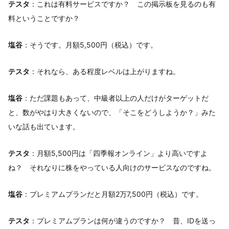
テスタ
：これは有料サービスですか？ この掲示板を見るのも有
料ということですか？
塩谷
：そうです。月額5,500円（税込）です。
テスタ
：それなら、ある程度レベルは上がりますね。
塩谷
：ただ課題もあって、中級者以上の人だけがターゲットだ
と、数がやはり大きくないので、「そこをどうしようか？」みた
いな話も出ています。
テスタ
：月額5,500円は「四季報オンライン」より高いですよ
ね？ それなりに株をやっている人向けのサービスなのですね。
塩谷
：プレミアムプランだと月額2万7,500円（税込）です。
テスタ
：プレミアムプランは何が違うのですか？ 昔、IDを送っ