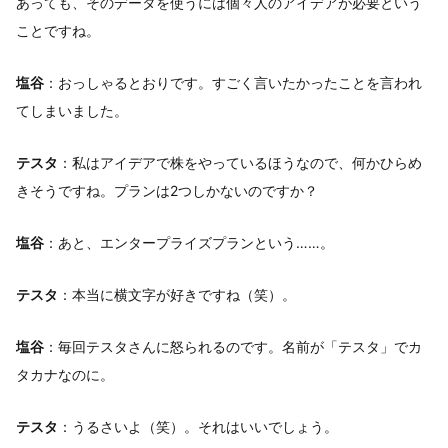
あっても、そのデータを使うには個々人のアイデアが必要という
ことですね。
塩谷
：おっしゃるとおりです。すごく言いたかったことを言われ
てしまいました。
テスタ
：私はアイデアで株をやっているほうなので、何かひらめ
きそうですね。プランは2つしかないのですか？
塩谷
：あと、エンタープライズプランという……。
テスタ
：本当に横文字が好きですね（笑）。
塩谷
：毎回テスタさんに怒られるのです。名前が「テスタ」でカ
タカナなのに。
テスタ
：うるさいよ（笑）。それはいいでしょう。