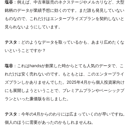
塩谷
：例えば、中古車販売のネクステージやメルカリなど、大型
銘柄のデータが業績予想に効くのです。まだ誰も発見していない
ものなので、これだけはエンタープライズプランを契約しないと
見られないようにしています。
テスタ
：どのようなデータを取っているかも、あまり広めたくな
いということですか？
塩谷
：これはhandsが創業した時からとても人気のデータで、こ
れだけは安く売れないのです。もともとは、このエンタープライ
ズプランしかありませんでした。2025年4月から個人投資家向け
にも展開しようということで、プレミアムプランやベーシックプ
ランといった廉価版を出しました。
テスタ
：今年の4月からのわりには広まっていくのが早いですね。
個人のほうに需要があったのかもしれませんね。