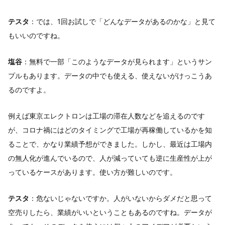
テスタ
：では、1回お試しで「どんなデータがあるのかな」と見て
もいいのですね。
塩谷
：無料で一部「このようなデータが見られます」というサン
プルもあります。データの中でも使える、使えないがけっこうあ
るのですよ。
例えば東京エレクトロンは工場の滞在人数などを追えるのです
が、コロナ禍にはどのタイミングで工場が再稼働しているかを知
ることで、かなり業績予想ができました。しかし、最近は工場内
の無人化が進んでいるので、人が減っていても逆に生産性が上が
っているケースがあります。使い方が難しいのです。
テスタ
：危ないじゃないですか。人がいないからダメだと思って
空売りしたら、業績がいいということもあるのですね。データが