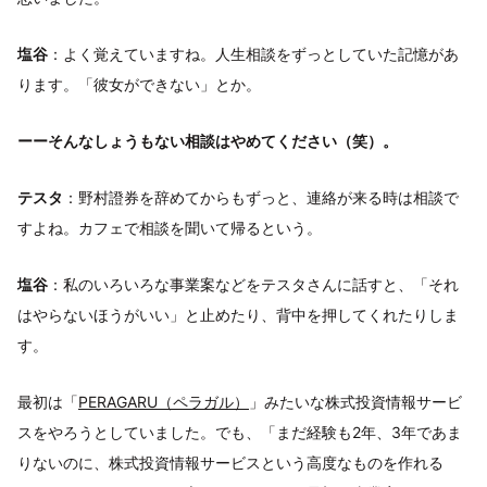
塩谷
：よく覚えていますね。人生相談をずっとしていた記憶があ
ります。「彼女ができない」とか。
ーーそんなしょうもない相談はやめてください（笑）。
テスタ
：野村證券を辞めてからもずっと、連絡が来る時は相談で
すよね。カフェで相談を聞いて帰るという。
塩谷
：私のいろいろな事業案などをテスタさんに話すと、「それ
はやらないほうがいい」と止めたり、背中を押してくれたりしま
す。
最初は「
PERAGARU（ペラガル）
」みたいな株式投資情報サービ
スをやろうとしていました。でも、「まだ経験も2年、3年であま
りないのに、株式投資情報サービスという高度なものを作れる