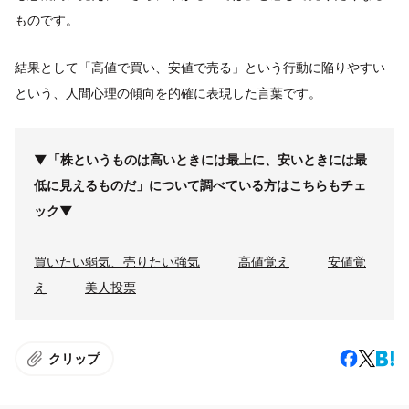
ものです。
結果として「高値で買い、安値で売る」という行動に陥りやすい
という、人間心理の傾向を的確に表現した言葉です。
▼「株というものは高いときには最上に、安いときには最
低に見えるものだ」について調べている方はこちらもチェ
ック▼
買いたい弱気、売りたい強気
高値覚え
安値覚
え
美人投票
クリップ