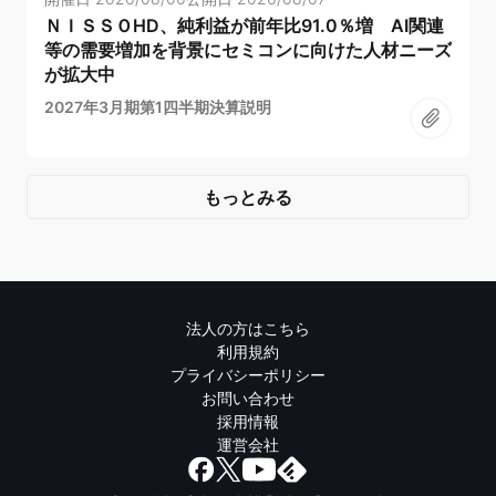
ＮＩＳＳＯHD、純利益が前年比91.0％増 AI関連
等の需要増加を背景にセミコンに向けた人材ニーズ
が拡大中
2027年3月期第1四半期決算説明
もっとみる
法人の方はこちら
利用規約
プライバシーポリシー
お問い合わせ
採用情報
運営会社