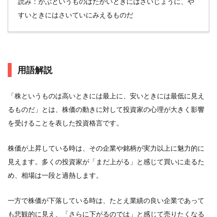
読み：かぶというものはたかいときにはさいじょうに、や
すいときにはさいていにみえるものだ
用語解説
「株というものは高いときには最上に、安いときには最低に見え
るものだ」とは、株価の動きに対して投資家の心理が大きく影響
を受けることを表した投資格言です。
株価が上昇している時は、その企業や銘柄が実力以上に魅力的に
見えます。多くの投資家が「まだ上がる」と感じて買いに走るた
め、相場は一段と過熱します。
一方で株価が下落している時は、たとえ業績の良い企業であって
も悲観的に見え、「さらに下がるのでは」と感じて売りたくなる