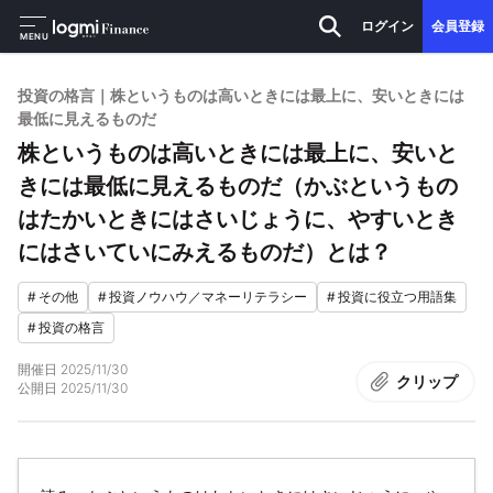
ログイン
会員登録
MENU
投資の格言｜株というものは高いときには最上に、安いときには
最低に見えるものだ
株というものは高いときには最上に、安いと
きには最低に見えるものだ（かぶというもの
はたかいときにはさいじょうに、やすいとき
にはさいていにみえるものだ）とは？
#
その他
#
投資ノウハウ／マネーリテラシー
#
投資に役立つ用語集
#
投資の格言
開催日
2025/11/30
クリップ
公開日
2025/11/30