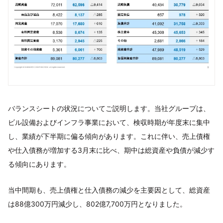
バランスシートの状況についてご説明します。当社グループは、
ビル設備およびインフラ事業において、検収時期が年度末に集中
し、業績が下半期に偏る傾向があります。これに伴い、売上債権
や仕入債務が増加する3月末に比べ、期中は総資産や負債が減少す
る傾向にあります。
当中間期も、売上債権と仕入債務の減少を主要因として、総資産
は88億300万円減少し、802億7,700万円となりました。