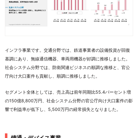
インフラ事業です。交通分野では、鉄道事業者の設備投資が回復
基調にあり、無線通信機器、車両用機器が好調に推移しました。
社会システム分野では、防衛関連ビジネスの順調な推移と、官公
庁向け大口案件も貢献し、順調に推移しました。
セグメント全体としては、売上高は前年同期比55.4パーセント増
の150億8,800万円、社会システム分野の官公庁向け大口案件の影
響で利益率が低下し、5,500万円の経常損失となりました。
情通・デバイス事業