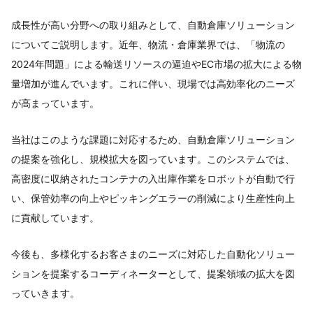
成長性が高い分野への取り組みとして、自動倉庫ソリューション
についてご説明します。近年、物流・倉庫業界では、「物流の
2024年問題」による輸送リソースの逼迫やEC市場の拡大による物
量増加が進んでいます。これに伴い、現場では高効率化のニーズ
が高まっています。
当社はこのような課題に対応するため、自動倉庫ソリューション
の提案を強化し、規模拡大を図っています。このシステムでは、
高密度に収納されたコンテナの入出庫作業をロボットが自動で行
い、保管効率の向上やピッキングエラーの削減により生産性向上
に貢献しています。
今後も、多様化するお客さまのニーズに対応した自動化ソリュー
ションを提案するコーディネーターとして、提案領域の拡大を図
っていきます。