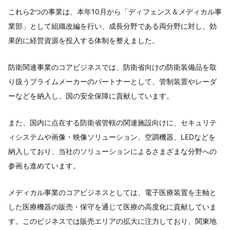
これら2つの事業は、本年10月から「ディフェンス＆メディカル事
業部」として組織改編を行い、成長分野である両分野に対し、効
果的に経営資源を投入する体制を整えました。
防衛関連事業のコアビジネスでは、防衛省向けの防衛装備品を取
り扱うプライムメーカーのパートナーとして、管制装置やレーダ
ーなどを納入し、国の安全保障に貢献しています。
また、国内に点在する防衛省管轄の関連施設向けに、セキュリテ
ィシステムや画像・映像ソリューション、空調機器、LEDなどを
納入しており、当社のソリューションによるさまざまな分野への
参画も進めています。
メディカル事業のコアビジネスとしては、電子医療装置を主軸と
した医療機器の販売・保守を通じて医療の高度化に貢献していま
す。このビジネスでは販売エリアの拡大に注力しており、関東地