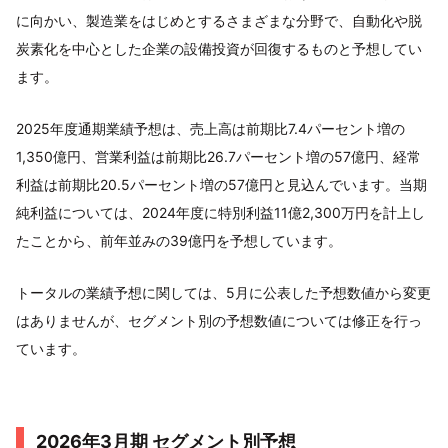
に向かい、製造業をはじめとするさまざまな分野で、自動化や脱
炭素化を中心とした企業の設備投資が回復するものと予想してい
ます。
2025年度通期業績予想は、売上高は前期比7.4パーセント増の
1,350億円、営業利益は前期比26.7パーセント増の57億円、経常
利益は前期比20.5パーセント増の57億円と見込んでいます。当期
純利益については、2024年度に特別利益11億2,300万円を計上し
たことから、前年並みの39億円を予想しています。
トータルの業績予想に関しては、5月に公表した予想数値から変更
はありませんが、セグメント別の予想数値については修正を行っ
ています。
2026年3月期 セグメント別予想