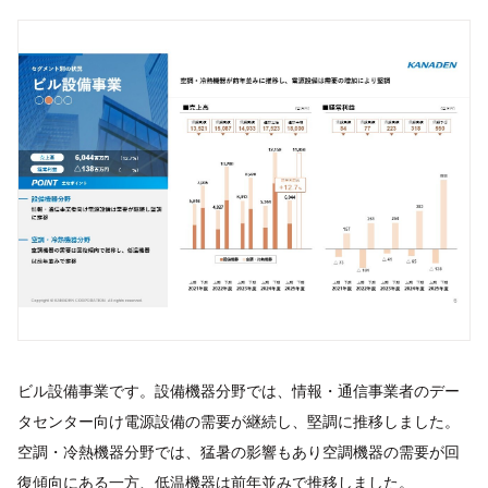
ビル設備事業です。設備機器分野では、情報・通信事業者のデー
タセンター向け電源設備の需要が継続し、堅調に推移しました。
空調・冷熱機器分野では、猛暑の影響もあり空調機器の需要が回
復傾向にある一方、低温機器は前年並みで推移しました。