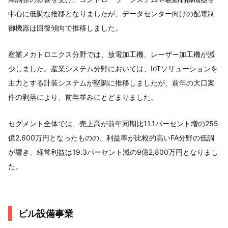
中心に低調な推移となりましたが、データセンター向けの配電制
御機器は回復傾向で推移しました。
産業メカトロニクス分野では、放電加工機、レーザー加工機が減
少しました。産業システム分野においては、IoTソリューションを
主力とする計装システムが堅調に推移しましたが、前年の大口案
件の剥落により、前年並みにとどまりました。
セグメント全体では、売上高が前年同期比11.1パーセント増の255
億2,600万円となったものの、利益率が比較的高いFA分野の低調
が響き、経常利益は19.3パーセント減の9億2,800万円となりまし
た。
ビル設備事業