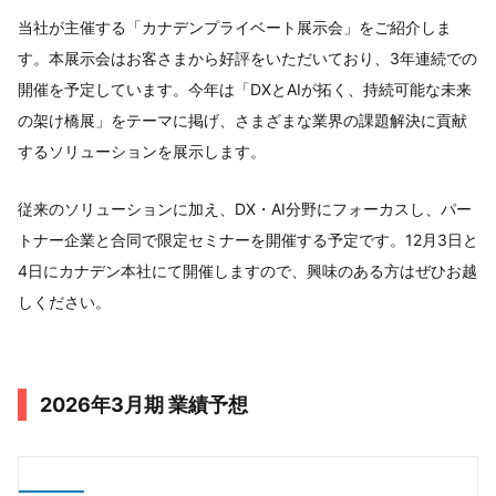
当社が主催する「カナデンプライベート展示会」をご紹介しま
す。本展示会はお客さまから好評をいただいており、3年連続での
開催を予定しています。今年は「DXとAIが拓く、持続可能な未来
の架け橋展」をテーマに掲げ、さまざまな業界の課題解決に貢献
するソリューションを展示します。
従来のソリューションに加え、DX・AI分野にフォーカスし、パー
トナー企業と合同で限定セミナーを開催する予定です。12月3日と
4日にカナデン本社にて開催しますので、興味のある方はぜひお越
しください。
2026年3月期 業績予想