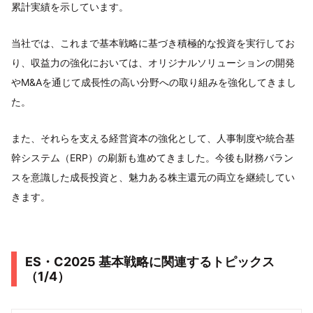
累計実績を示しています。
当社では、これまで基本戦略に基づき積極的な投資を実行してお
り、収益力の強化においては、オリジナルソリューションの開発
やM&Aを通じて成長性の高い分野への取り組みを強化してきまし
た。
また、それらを支える経営資本の強化として、人事制度や統合基
幹システム（ERP）の刷新も進めてきました。今後も財務バラン
スを意識した成長投資と、魅力ある株主還元の両立を継続してい
きます。
ES・C2025 基本戦略に関連するトピックス
（1/4）