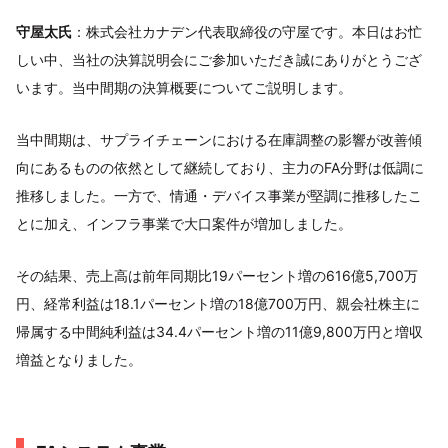
守屋太氏
：株式会社カナデン代表取締役の守屋です。本日はお忙
しい中、当社の決算説明会にご参加いただき誠にありがとうござ
います。当中間期の決算概要についてご説明します。
当中間期は、サプライチェーンにおける在庫調整の影響が改善傾
向にあるものの依然として継続しており、主力のFA分野は低調に
推移しました。一方で、情通・デバイス事業が堅調に推移したこ
とに加え、インフラ事業で大口案件が増加しました。
その結果、売上高は前年同期比19パーセント増の616億5,700万
円、経常利益は18.1パーセント増の18億700万円、親会社株主に
帰属する中間純利益は34.4パーセント増の11億9,800万円と増収
増益となりました。