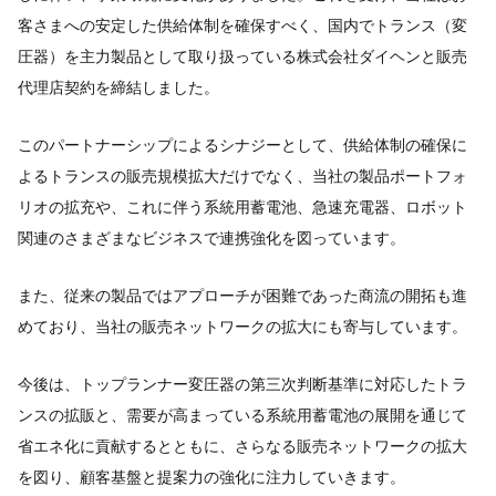
客さまへの安定した供給体制を確保すべく、国内でトランス（変
圧器）を主力製品として取り扱っている株式会社ダイヘンと販売
代理店契約を締結しました。
このパートナーシップによるシナジーとして、供給体制の確保に
よるトランスの販売規模拡大だけでなく、当社の製品ポートフォ
リオの拡充や、これに伴う系統用蓄電池、急速充電器、ロボット
関連のさまざまなビジネスで連携強化を図っています。
また、従来の製品ではアプローチが困難であった商流の開拓も進
めており、当社の販売ネットワークの拡大にも寄与しています。
今後は、トップランナー変圧器の第三次判断基準に対応したトラ
ンスの拡販と、需要が高まっている系統用蓄電池の展開を通じて
省エネ化に貢献するとともに、さらなる販売ネットワークの拡大
を図り、顧客基盤と提案力の強化に注力していきます。