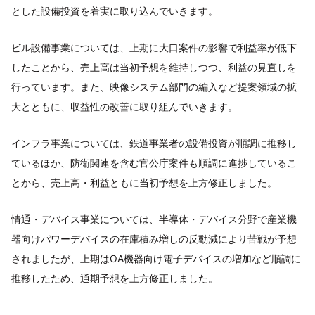
とした設備投資を着実に取り込んでいきます。
ビル設備事業については、上期に大口案件の影響で利益率が低下
したことから、売上高は当初予想を維持しつつ、利益の見直しを
行っています。また、映像システム部門の編入など提案領域の拡
大とともに、収益性の改善に取り組んでいきます。
インフラ事業については、鉄道事業者の設備投資が順調に推移し
ているほか、防衛関連を含む官公庁案件も順調に進捗しているこ
とから、売上高・利益ともに当初予想を上方修正しました。
情通・デバイス事業については、半導体・デバイス分野で産業機
器向けパワーデバイスの在庫積み増しの反動減により苦戦が予想
されましたが、上期はOA機器向け電子デバイスの増加など順調に
推移したため、通期予想を上方修正しました。