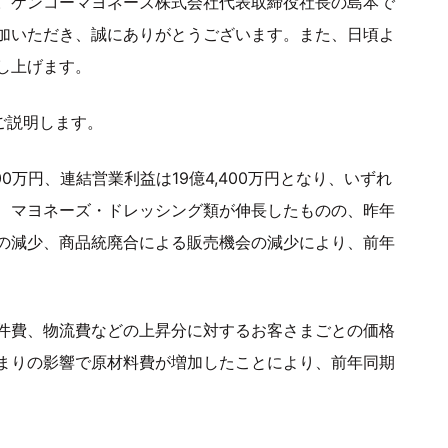
。ケンコーマヨネーズ株式会社代表取締役社長の島本で
加いただき、誠にありがとうございます。また、日頃よ
し上げます。
ご説明します。
100万円、連結営業利益は19億4,400万円となり、いずれ
、マヨネーズ・ドレッシング類が伸長したものの、昨年
の減少、商品統廃合による販売機会の減少により、前年
件費、物流費などの上昇分に対するお客さまごとの価格
まりの影響で原材料費が増加したことにより、前年同期