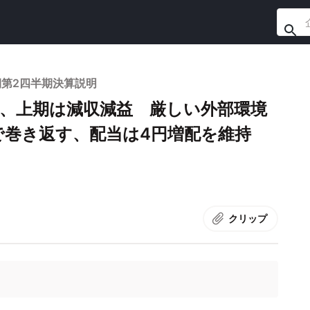
期第2四半期決算説明
ズ、上期は減収減益 厳しい外部環境
で巻き返す、配当は4円増配を維持
クリップ