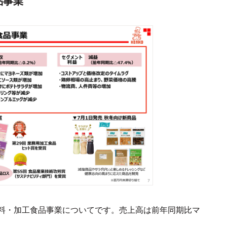
品事業
料・加工食品事業についてです。売上高は前年同期比マ