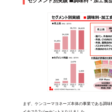
セグメント別実績 ■調味料・加工食
まず、ケンコーマヨネーズ本体の事業である調味
イナス0.2パーセントとなりました。