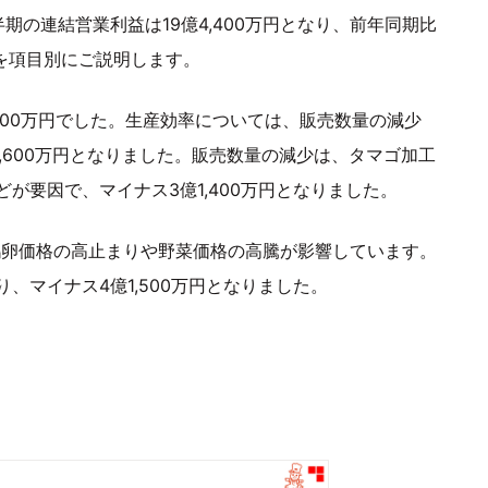
の連結営業利益は19億4,400万円となり、前年同期比
訳を項目別にご説明します。
,000万円でした。生産効率については、販売数量の減少
,600万円となりました。販売数量の減少は、タマゴ加工
が要因で、マイナス3億1,400万円となりました。
に鶏卵価格の高止まりや野菜価格の高騰が影響しています。
、マイナス4億1,500万円となりました。