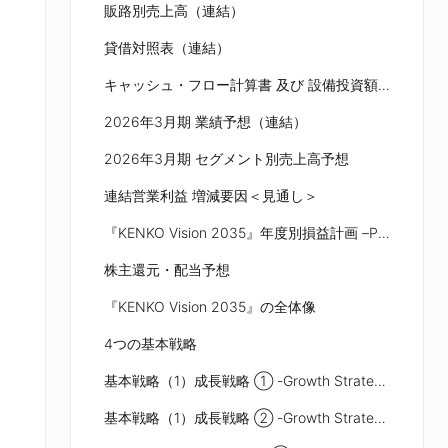
販路別売上高（連結）
貸借対照表（連結）
キャッシュ・フロー計算書 及び 設備投資額・減価償却費（連結）
2026年3月期 業績予想（連結）
2026年3月期 セグメント別売上高予想
連結営業利益 増減要因＜見通し＞
『KENKO Vision 2035』年度別損益計画 –Phase 1–
株主還元・配当予想
『KENKO Vision 2035』の全体像
4つの基本戦略
基本戦略（1）成長戦略 ① -Growth Strategy-
基本戦略（1）成長戦略 ② -Growth Strategy-