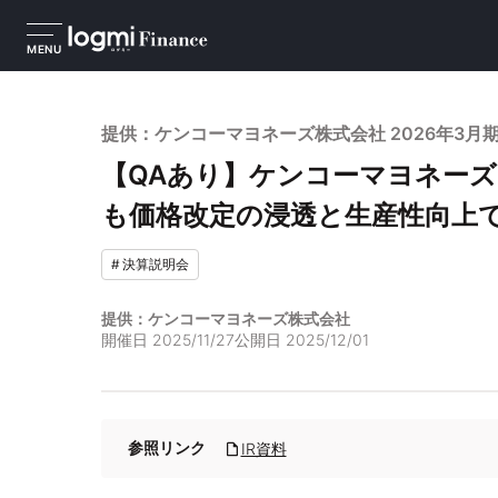
MENU
提供：ケンコーマヨネーズ株式会社 2026年3月
【QAあり】ケンコーマヨネー
も価格改定の浸透と生産性向上
#
決算説明会
提供：ケンコーマヨネーズ株式会社
開催日
2025/11/27
公開日
2025/12/01
参照リンク
IR資料