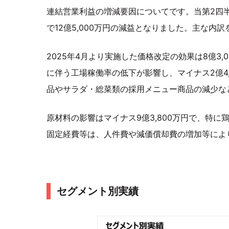
連結営業利益の増減要因についてです。当第2四半期
で12億5,000万円の減益となりました。主な内
2025年4月より実施した価格改定の効果は8億3
に伴う工場稼働率の低下が影響し、マイナス2億4
品やサラダ・総菜類の採用メニュー商品の減少など
原材料の影響はマイナス9億3,800万円で、特
固定経費等は、人件費や減価償却費の増加等により
セグメント別実績