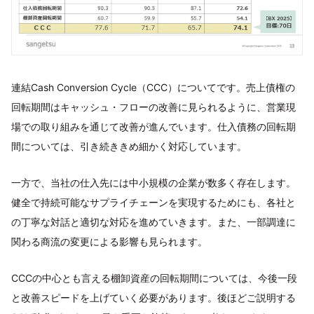
連結Cash Conversion Cycle（CCC）についてです。売上債権の
回転期間はキャッシュ・フローの改善に見られるように、営業現
場での取り組みを通じて改善が進んでいます。仕入債務の回転期
間については、引き続ききめ細かく対応しています。
一方で、当社の仕入先には中小規模の企業が数多く存在します。
健全で持続可能なサプライチェーンを実現するためにも、各社と
の丁寧な対話と適切な対応を進めていきます。また、一部調達に
関わる商流の変更による影響も見られます。
CCCの中心とも言える棚卸資産の回転期間については、今後一段
と改善スピードを上げていく必要があります。後ほどご説明する