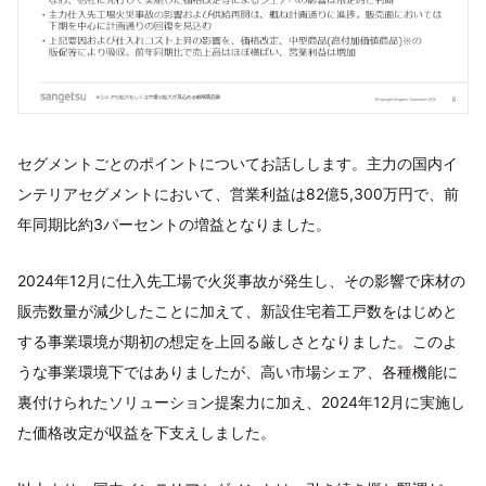
セグメントごとのポイントについてお話しします。主力の国内イ
ンテリアセグメントにおいて、営業利益は82億5,300万円で、前
年同期比約3パーセントの増益となりました。
2024年12月に仕入先工場で火災事故が発生し、その影響で床材の
販売数量が減少したことに加えて、新設住宅着工戸数をはじめと
する事業環境が期初の想定を上回る厳しさとなりました。このよ
うな事業環境下ではありましたが、高い市場シェア、各種機能に
裏付けられたソリューション提案力に加え、2024年12月に実施し
た価格改定が収益を下支えしました。