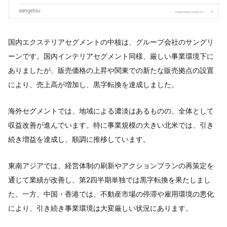
国内エクステリアセグメントの中核は、グループ会社のサングリ
ーンです。国内インテリアセグメント同様、厳しい事業環境下に
ありましたが、販売価格の上昇や関東での新たな販売拠点の設置
により、売上高が増加し、黒字転換を達成しました。
海外セグメントでは、地域による濃淡はあるものの、全体として
収益改善が進んでいます。特に事業規模の大きい北米では、引き
続き増益を達成し、順調に推移しています。
東南アジアでは、経営体制の刷新やアクションプランの再策定を
通じて業績が改善し、第2四半期単独では黒字転換を果たしまし
た。一方、中国・香港では、不動産市場の停滞や雇用環境の悪化
により、引き続き事業環境は大変厳しい状況にあります。