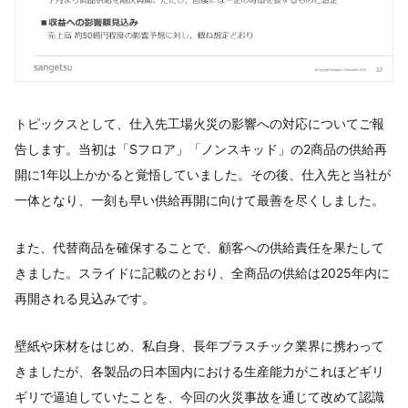
トピックスとして、仕入先工場火災の影響への対応についてご報
告します。当初は「Sフロア」「ノンスキッド」の2商品の供給再
開に1年以上かかると覚悟していました。その後、仕入先と当社が
一体となり、一刻も早い供給再開に向けて最善を尽くしました。
また、代替商品を確保することで、顧客への供給責任を果たして
きました。スライドに記載のとおり、全商品の供給は2025年内に
再開される見込みです。
壁紙や床材をはじめ、私自身、長年プラスチック業界に携わって
きましたが、各製品の日本国内における生産能力がこれほどギリ
ギリで逼迫していたことを、今回の火災事故を通じて改めて認識