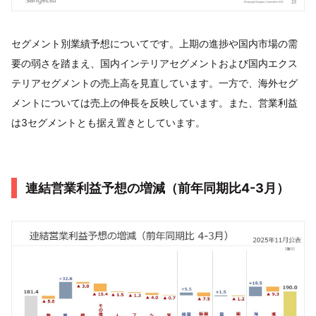
セグメント別業績予想についてです。上期の進捗や国内市場の需
要の弱さを踏まえ、国内インテリアセグメントおよび国内エクス
テリアセグメントの売上高を見直しています。一方で、海外セグ
メントについては売上の伸長を反映しています。また、営業利益
は3セグメントとも据え置きとしています。
連結営業利益予想の増減（前年同期比4-3月）