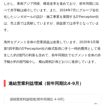
しかし、東南アジア同様、構造改革を進めており、前年同期に比
べて赤字幅は縮小しています。また、2024年7月にグループ会社
化したシンガポールの設計・施工事業を展開するD'Perception社
は、売上面では貢献していますが、損益面では赤字となっていま
す。
海外セグメント全体の営業損益は改善しています。2025年3月期
第1四半期のD'Perception社の株式取得に伴う一時的費用として発
生した約2億円の剥落も含めて、前年同期比でセグメント全体の赤
字幅が約5億円縮小し、概ね期初計画どおりに進捗しています。
連結営業利益増減（前年同期比4-9月）