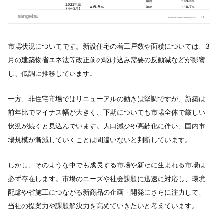
市場状況についてです。新設住宅の着工戸数や面積については、3
月の建築物省エネ法等改正前の駆け込み需要の反動減などが影響
し、低調に推移しています。
一方、非住宅市場ではリニューアルの動きは堅調ですが、新築は
前年比でマイナス幅が大きく、下期についても市場全体で厳しい
状況が続くと見込んでいます。人口減少や高齢化に伴い、国内市
場規模が漸減していくことは間違いないと判断しています。
しかし、そのような中でも成長する市場や新たに生まれる市場は
必ず存在します。市場のニーズや社会課題に迅速に対応し、環境
配慮や省施工につながる新商品の企画・開発にさらに注力して、
当社の提案力や課題解決力を高めていきたいと考えています。