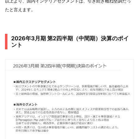
以上より、国内インテリアセグメントは、引き続き概ね堅調だっ
たと言えます。
2026年3月期 第2四半期（中間期）決算のポイ
ント