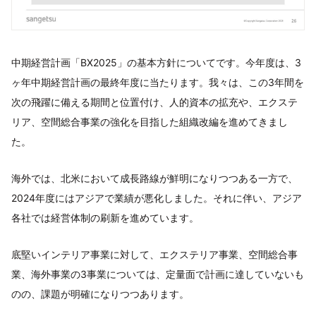
中期経営計画「BX2025」の基本方針についてです。今年度は、3
ヶ年中期経営計画の最終年度に当たります。我々は、この3年間を
次の飛躍に備える期間と位置付け、人的資本の拡充や、エクステ
リア、空間総合事業の強化を目指した組織改編を進めてきまし
た。
海外では、北米において成長路線が鮮明になりつつある一方で、
2024年度にはアジアで業績が悪化しました。それに伴い、アジア
各社では経営体制の刷新を進めています。
底堅いインテリア事業に対して、エクステリア事業、空間総合事
業、海外事業の3事業については、定量面で計画に達していないも
のの、課題が明確になりつつあります。