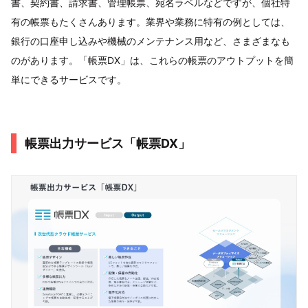
書、契約書、請求書、管理帳票、宛名ラベルなどですが、個社特
有の帳票もたくさんあります。業界や業務に特有の例としては、
銀行の口座申し込みや機械のメンテナンス用など、さまざまなも
のがあります。「帳票DX」は、これらの帳票のアウトプットを簡
単にできるサービスです。
帳票出力サービス「帳票DX」