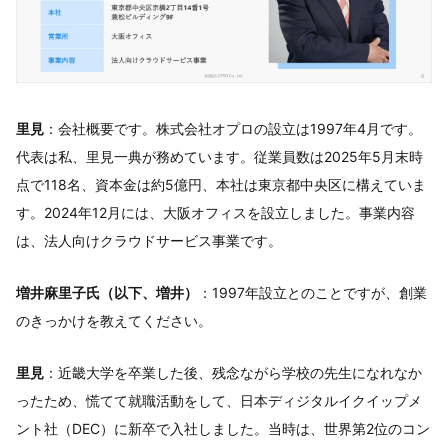
里見
：会社概要です。株式会社オプロの設立は1997年4月です。
代表は私、里見一典が務めています。従業員数は2025年5月末時
点で118名、資本金は約5億円、本社は東京都中央区に構えていま
す。2024年12月には、大阪オフィスを設立しました。事業内容
は、法人向けクラウドサービス事業です。
増井麻里子氏（以下、増井）
：1997年設立とのことですが、創業
のきっかけを教えてください。
里見
：近畿大学を卒業した後、残念ながら学校の先生になれなか
ったため、慌てて就職活動をして、日本ディジタルイクイップメ
ント社（DEC）に新卒で入社しました。当時は、世界第2位のコン