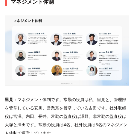
マネジメント体制
里見
：マネジメント体制です。常勤の役員は私、里見と、管理部
を管掌している安川、営業系を管掌している吉田です。社外取締
役は宮澤、内田、長井、常勤の監査役は澤野、非常勤の監査役は
大塚と澤田です。常勤の役員は4名、社外役員は5名のマネジメン
ト体制で運営しています。