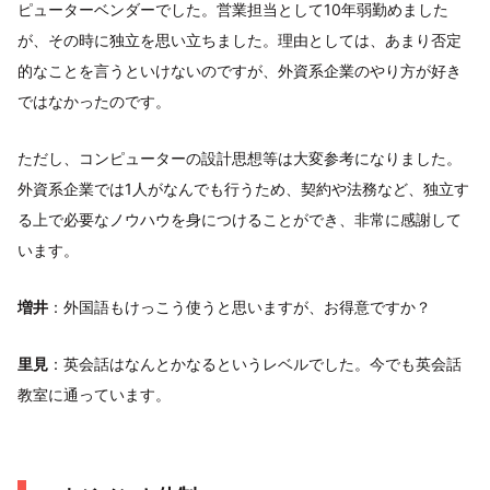
ピューターベンダーでした。営業担当として10年弱勤めました
が、その時に独立を思い立ちました。理由としては、あまり否定
的なことを言うといけないのですが、外資系企業のやり方が好き
ではなかったのです。
ただし、コンピューターの設計思想等は大変参考になりました。
外資系企業では1人がなんでも行うため、契約や法務など、独立す
る上で必要なノウハウを身につけることができ、非常に感謝して
います。
増井
：外国語もけっこう使うと思いますが、お得意ですか？
里見
：英会話はなんとかなるというレベルでした。今でも英会話
教室に通っています。