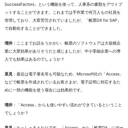
SuccessFactors」という機能を使って、人事系の書類をアウトプ
ットすることができます。これまでは手作業で何万人もの社員を
管理しており、大変苦労されていましたが、「帳票DX for SAP」
で自動化することができました。
増井
：ここまでお話をうかがい、帳票のソフトウェアは大規模企
業に大変効果がありそうだと感じましたが、中小零細企業への導
入でも効果はあるのでしょうか？
里見
：最近は電子署名等も可能なため、Microsoft社の「Access」
などで帳票を作成されているお客さまが、電子証明に対応するた
めに一部の機能を使う場合には効果的です。
増井
：「Access」からも使いやすい流れができているということ
でしょうか？
里見
：おっしゃるとおりです。「Access」から「帳票DX」にデー