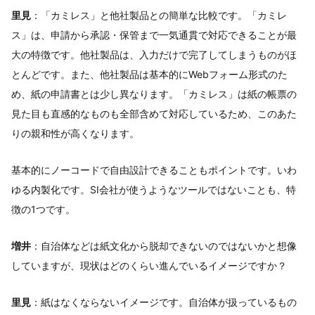
里見
：「カミレス」と他社製品との簡単な比較です。「カミレ
ス」は、申請から承認・保管まで一気通貫で対応できることが最
大の特徴です。他社製品は、入力だけで完了してしまうものがほ
とんどです。また、他社製品は基本的にWebフォーム形式のた
め、紙の申請書とは少し異なります。「カミレス」は紙の帳票の
見た目も直感的なものも全部含めて対応しているため、このあた
りの親和性が高くなります。
基本的にノーコードで自由設計できることもポイントです。いわ
ゆる内製化です。SI会社が使うようなツールではないことも、特
徴の1つです。
増井
：自治体などは紙文化から脱却できないのではないかと想像
していますが、現状はどのくらい進んでいるイメージですか？
里見
：紙はなくならないイメージです。自治体が扱っているもの