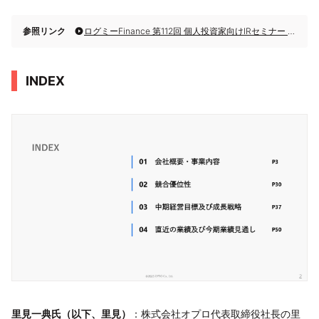
参照リンク
ログミーFinance 第112回 個人投資家向けIRセミナー 第4部・株式会社オプロ
INDEX
里見一典氏（以下、里見）
：株式会社オプロ代表取締役社長の里