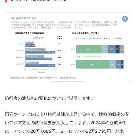
旅行者の渡航先の変化についてご説明します。
円安やインフレにより旅行単価が上昇する中で、比較的価格の安
いアジア方面の旅行需要が拡大しています。2024年の渡航単価
は、アジアが20万7,085円、ヨーロッパが62万2,795円、北米・