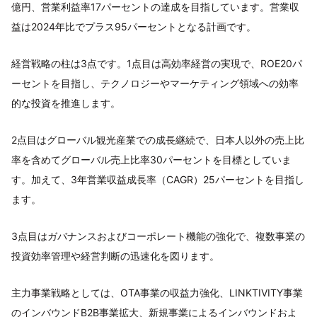
億円、営業利益率17パーセントの達成を目指しています。営業収
益は2024年比でプラス95パーセントとなる計画です。
経営戦略の柱は3点です。1点目は高効率経営の実現で、ROE20パ
ーセントを目指し、テクノロジーやマーケティング領域への効率
的な投資を推進します。
2点目はグローバル観光産業での成長継続で、日本人以外の売上比
率を含めてグローバル売上比率30パーセントを目標としていま
す。加えて、3年営業収益成長率（CAGR）25パーセントを目指し
ます。
3点目はガバナンスおよびコーポレート機能の強化で、複数事業の
投資効率管理や経営判断の迅速化を図ります。
主力事業戦略としては、OTA事業の収益力強化、LINKTIVITY事業
のインバウンドB2B事業拡大、新規事業によるインバウンドおよ