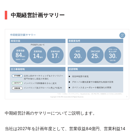
中期経営計画サマリー
中期経営計画のサマリーについてご説明します。
当社は2027年を計画年度として、営業収益84億円、営業利益14