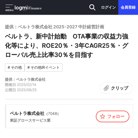
ログイン
会員登録
MENU
提供：ベルトラ株式会社 2025-2027 中計経営計画
ベルトラ、新中計始動 OTA事業の収益力強
化等により、ROE20％・3年CAGR25％・グ
ローバル売上比率30％を目指す
#
その他
#
その他IRイベント
提供：ベルトラ株式会社
開催日
2025/02/14
クリップ
公開日
2025/06/25
ベルトラ株式会社
（
7048
）
フォロー
東証グロース
サービス業