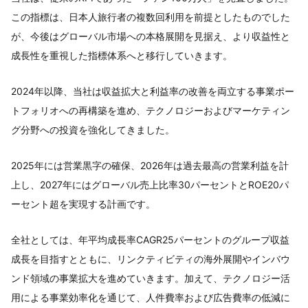
この指標は、日本人旅行者の複数回利用を前提としたものでした
が、今後はグローバル市場への本格展開を見据え、より収益性と
成長性を重視した指標体系へと移行していきます。
2024年以降、当社は収益拡大と利益率の改善を両立する事業ポー
トフォリオへの再構築を進め、テクノロジーおよびマーケティン
グ分野への投資を強化してきました。
2025年には営業黒字の確保、2026年は過去最高の営業利益を計
上し、2027年にはグローバル売上比率30パーセントとROE20パ
ーセント超を実現する計画です。
全社としては、年平均成長率CAGR25パーセントのグループ収益
成長を目指すとともに、リンクティビティの海外展開やインバウ
ンド領域の事業拡大を進めていきます。加えて、テクノロジー活
用による事業効率化を通じて、人件費率および広告費率の低減に