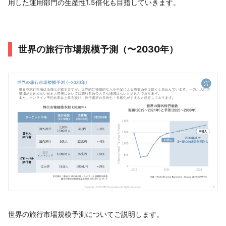
用した運用部門の生産性1.5倍化も目指していきます。
世界の旅行市場規模予測（〜2030年）
世界の旅行市場規模予測についてご説明します。