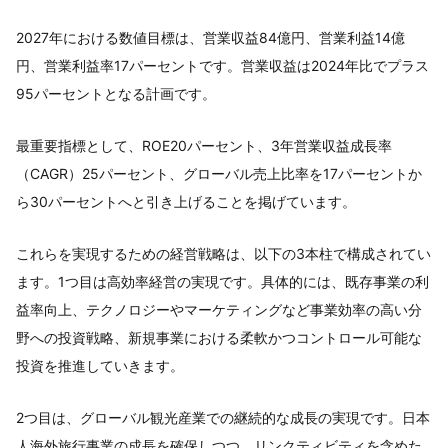
2027年における数値目標は、営業収益84億円、営業利益14億
円、営業利益率17パーセントです。営業収益は2024年比でプラス
95パーセントとなる計画です。
最重要指標として、ROE20パーセント、3年営業収益成長率
（CAGR）25パーセント、グローバル売上比率を17パーセントか
ら30パーセントへと引き上げることを掲げています。
これらを実現するための経営戦略は、以下の3本柱で構成されてい
ます。1つ目は高効率経営の実現です。具体的には、既存事業の利
益率向上、テクノロジーやマーケティングなど事業効率の高い分
野への投資戦略、新規事業における柔軟かつコントロール可能な
投資を推進していきます。
2つ目は、グローバル観光産業での継続的な成長の実現です。日本
人海外旅行事業の成長を確保しつつ、リンクティビティを含めた