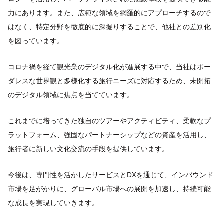
力にあります。また、広範な領域を網羅的にアプローチするので
はなく、特定分野を徹底的に深掘りすることで、他社との差別化
を図っています。
コロナ禍を経て観光業のデジタル化が進展する中で、当社はボー
ダレスな世界観と多様化する旅行ニーズに対応するため、未開拓
のデジタル領域に焦点を当てています。
これまでに培ってきた独自のツアーやアクティビティ、柔軟なプ
ラットフォーム、強固なパートナーシップなどの資産を活用し、
旅行者に新しい文化交流の手段を提供しています。
今後は、専門性を活かしたサービスとDXを通じて、インバウンド
市場を足がかりに、グローバル市場への展開を加速し、持続可能
な成長を実現していきます。