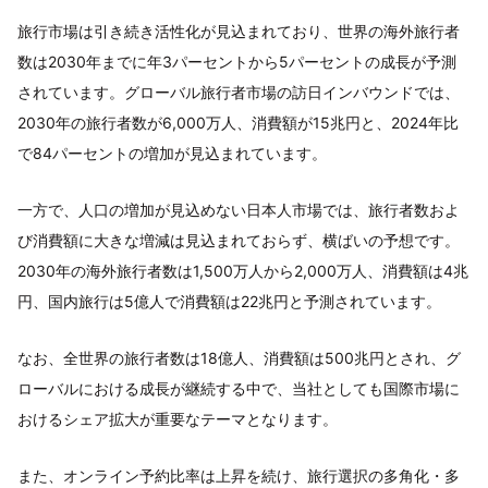
旅行市場は引き続き活性化が見込まれており、世界の海外旅行者
数は2030年までに年3パーセントから5パーセントの成長が予測
されています。グローバル旅行者市場の訪日インバウンドでは、
2030年の旅行者数が6,000万人、消費額が15兆円と、2024年比
で84パーセントの増加が見込まれています。
一方で、人口の増加が見込めない日本人市場では、旅行者数およ
び消費額に大きな増減は見込まれておらず、横ばいの予想です。
2030年の海外旅行者数は1,500万人から2,000万人、消費額は4兆
円、国内旅行は5億人で消費額は22兆円と予測されています。
なお、全世界の旅行者数は18億人、消費額は500兆円とされ、グ
ローバルにおける成長が継続する中で、当社としても国際市場に
おけるシェア拡大が重要なテーマとなります。
また、オンライン予約比率は上昇を続け、旅行選択の多角化・多