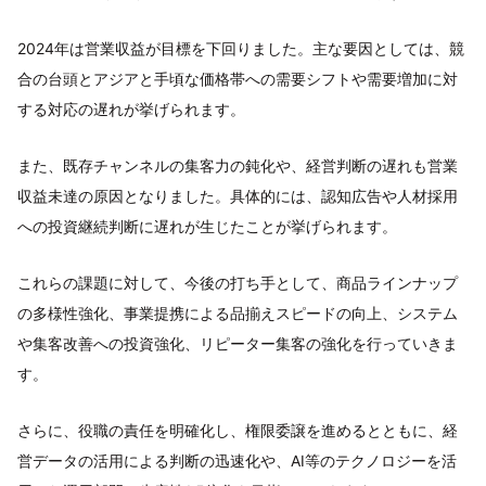
2024年は営業収益が目標を下回りました。主な要因としては、競
合の台頭とアジアと手頃な価格帯への需要シフトや需要増加に対
する対応の遅れが挙げられます。
また、既存チャンネルの集客力の鈍化や、経営判断の遅れも営業
収益未達の原因となりました。具体的には、認知広告や人材採用
への投資継続判断に遅れが生じたことが挙げられます。
これらの課題に対して、今後の打ち手として、商品ラインナップ
の多様性強化、事業提携による品揃えスピードの向上、システム
や集客改善への投資強化、リピーター集客の強化を行っていきま
す。
さらに、役職の責任を明確化し、権限委譲を進めるとともに、経
営データの活用による判断の迅速化や、AI等のテクノロジーを活