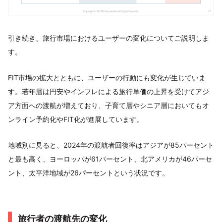
引き続き、旅行市場におけるユーザーの変化についてご説明しま
す。
FIT市場の拡大とともに、ユーザーの行動にも変化が生じていま
す。若年層は円安やインフレによる旅行単価の上昇を受けてアジ
ア方面への渡航が増えており、子育て層やシニア層においてもオ
ンライン予約化やFIT化が進展しています。
地域別に見ると、2024年の渡航者回復率はアジアが85パーセント
と最も高く、ヨーロッパが61パーセント、北アメリカが46パーセ
ント、太平洋地域が26パーセントという状況です。
旅行者の渡航先の変化