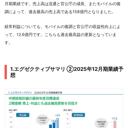
月期業績です。売上高は流通と官公庁の成長、またモバイルの復
調によって、過去最高の売上高である158億円となりました。
経常利益についても、モバイルの復調と官公庁の収益性向上によ
って、12.6億円です。こちらも過去最高益の更新となっていま
す。
1.エグゼクティブサマリ ②2025年12月期業績予
想