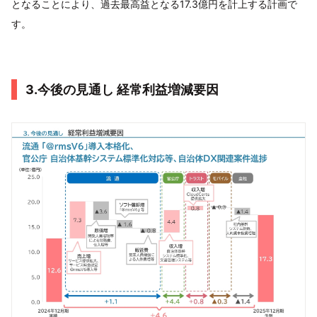
となることにより、過去最高益となる17.3億円を計上する計画で
す。
3.今後の見通し 経常利益増減要因