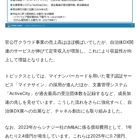
官公庁クラウド事業の売上高はほぼ横ばいでしたが、自治体DX関
連のサービスが伸びて定常収入が増加し、これにより収益性が向
上して増益となりました。
トピックスとしては、マイナンバーカードを用いた電子認証サー
ビス「マイナサイン」の採用が進んだほか、文書管理システム
「ActiveCity」が過去最高の受注団体数を記録するなど、成長加
速の兆しを見せています。こうした流れをさらに強化すべく、自
治体DX展への出展など、チャネル創出にも取り組みました。
なお、2023年からシナジー社のM&Aに係る償却費用として、1年
あたり2.4億円が発生しています。これらは2025年に0.7億円、