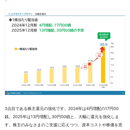
3点目である株主還元の強化です。2024年は4円増配の17円00
銭、2025年は13円増配し30円00銭と、大幅に還元を強化しま
す。株主のみなさまのご支援に応えつつ、資本コストや株価を意