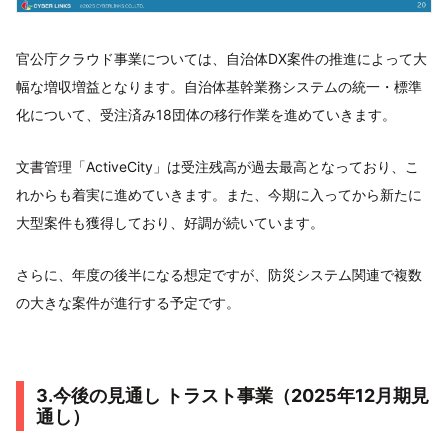
官公庁クラウド事業については、自治体DX案件の推進によって大
幅な増収増益となります。自治体基幹業務システムの統一・標準
化について、受注済み18団体の移行作業を進めていきます。
文書管理「ActiveCity」は受注残高が過去最高となっており、こ
れからも着実に進めていきます。また、今期に入ってから新たに
大型案件も獲得しており、好調が続いています。
さらに、年度の後半になる想定ですが、防災システム関連で複数
の大きな案件が進行する予定です。
3.今後の見通し トラスト事業（2025年12月期見
通し）