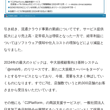
引き続き、流通クラウド事業の業績についてです。サービス提供
拡大により売上高・定常収入は増収となった一方で、経常利益に
ついてはソフトウェア償却や仕入コストの増加などにより減益と
なりました。
2024年の最大のトピックは、中大規模顧客向け基幹システム
「@rmsV6」のリリースです。新たに大規模スーパーをターゲッ
トとするサービスとなっており、今後、需要を大きく伸ばしてい
くものになります。すでに7社、店舗数でいうと約300店舗のお客
さまから受注をいただいています。
その他にも「C2Platform」の商談支援サービスが、一般社団法人
日本加工食品卸協会が展開するシステムのエンジンとして採用さ