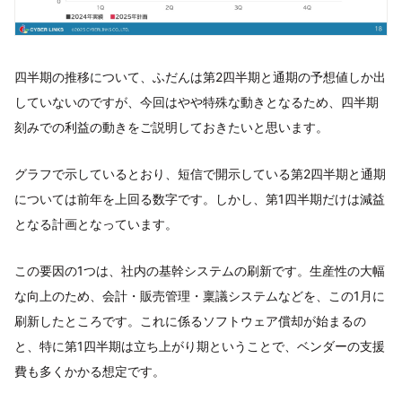
四半期の推移について、ふだんは第2四半期と通期の予想値しか出
していないのですが、今回はやや特殊な動きとなるため、四半期
刻みでの利益の動きをご説明しておきたいと思います。
グラフで示しているとおり、短信で開示している第2四半期と通期
については前年を上回る数字です。しかし、第1四半期だけは減益
となる計画となっています。
この要因の1つは、社内の基幹システムの刷新です。生産性の大幅
な向上のため、会計・販売管理・稟議システムなどを、この1月に
刷新したところです。これに係るソフトウェア償却が始まるの
と、特に第1四半期は立ち上がり期ということで、ベンダーの支援
費も多くかかる想定です。