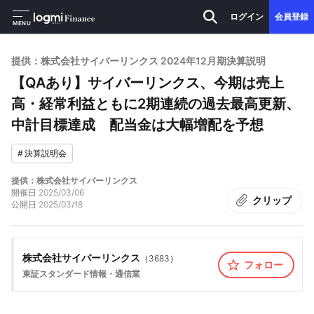
ログイン
会員登録
MENU
提供：株式会社サイバーリンクス 2024年12月期決算説明
【QAあり】サイバーリンクス、今期は売上
高・経常利益ともに2期連続の過去最高更新、
中計目標達成 配当金は大幅増配を予想
#
決算説明会
提供：株式会社サイバーリンクス
開催日
2025/03/06
クリップ
公開日
2025/03/18
株式会社サイバーリンクス
（
3683
）
フォロー
東証スタンダード
情報・通信業