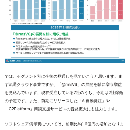
では、セグメント別に今後の見通しを見ていこうと思います。ま
ず流通クラウド事業ですが、「@rmsV6」の展開を軸に増収増益
を見込んでいます。現在受注している7社のうち、今期は2社稼働
の予定です。また、前期にリリースした「AI自動発注」や
「C2Platform」商談支援サービスの普及拡大にも注力します。
ソフトウェア償却費については、前期比約1.6億円の増加となりま