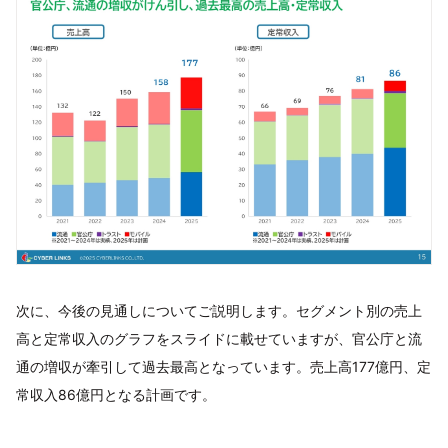
次に、今後の見通しについてご説明します。セグメント別の売上
高と定常収入のグラフをスライドに載せていますが、官公庁と流
通の増収が牽引して過去最高となっています。売上高177億円、定
常収入86億円となる計画です。