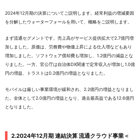
2024年12月期の決算についてご説明します。経常利益の増減要因
を分解したウォーターフォールを用いて、概略をご説明します。
まず流通セグメントです。売上高がサービス提供拡大で2.7億円増
加しました。原価は、労務費や物価上昇による仕入増などもあり
増加しました。ソフトウェア償却費も増加し、1.2億円の減益とな
りました。一方、官公庁は自治体DX関連で定常収入が増加し1.0億
円の増益、トラストは0.2億円の増益となりました。
モバイルは厳しい事業環境が緩和され、2.2億円の増益となりまし
た。全体として2.0億円の増益となり、過去最高益である12.6億円
となりました。
2.2024年12月期 連結決算 流通クラウド事業＜