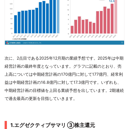
次に、2点目である2025年12月期の業績予想です。2025年は中期
経営計画の最終年度となっています。グラフに記載のとおり、売
上高については中期経営計画の170億円に対して177億円、経常利
益は中期経営計画の16.8億円に対して17.3億円です。いずれも、
中期経営計画の目標値を上回る業績予想を出しています。2期連続
で過去最高の更新を目指していきます。
1.エグゼクティブサマリ ③株主還元