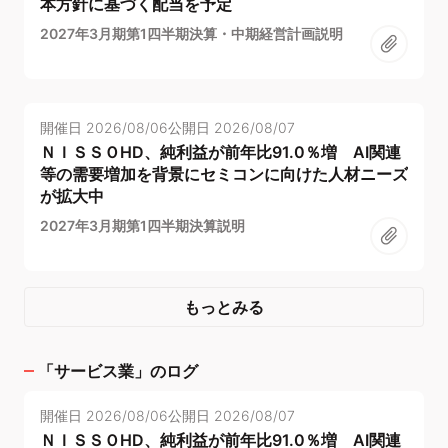
本方針に基づく配当を予定
2027年3月期第1四半期決算・中期経営計画説明
開催日
2026/08/06
公開日
2026/08/07
ＮＩＳＳＯHD、純利益が前年比91.0％増 AI関連
等の需要増加を背景にセミコンに向けた人材ニーズ
が拡大中
2027年3月期第1四半期決算説明
もっとみる
「
サービス業
」のログ
開催日
2026/08/06
公開日
2026/08/07
ＮＩＳＳＯHD、純利益が前年比91.0％増 AI関連