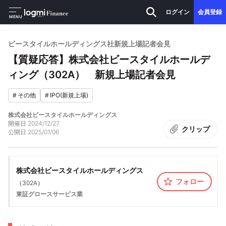
ログイン
会員登録
MENU
ビースタイルホールディングス社新規上場記者会見
【質疑応答】株式会社ビースタイルホールデ
ィング（302A） 新規上場記者会見
#
その他
#
IPO(新規上場)
株式会社ビースタイルホールディングス
開催日
2024/12/27
クリップ
公開日
2025/01/06
株式会社ビースタイルホールディングス
フォロー
（
302A
）
東証グロース
サービス業