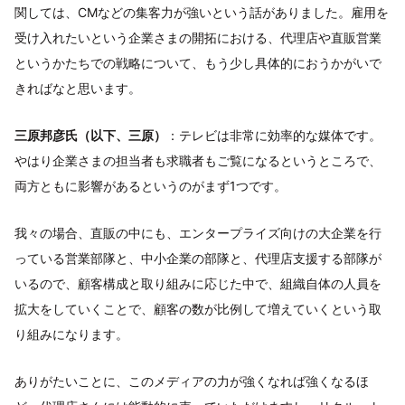
関しては、CMなどの集客力が強いという話がありました。雇用を
受け入れたいという企業さまの開拓における、代理店や直販営業
というかたちでの戦略について、もう少し具体的におうかがいで
きればなと思います。
三原邦彦氏（以下、三原）
：テレビは非常に効率的な媒体です。
やはり企業さまの担当者も求職者もご覧になるというところで、
両方ともに影響があるというのがまず1つです。
我々の場合、直販の中にも、エンタープライズ向けの大企業を行
っている営業部隊と、中小企業の部隊と、代理店支援する部隊が
いるので、顧客構成と取り組みに応じた中で、組織自体の人員を
拡大をしていくことで、顧客の数が比例して増えていくという取
り組みになります。
ありがたいことに、このメディアの力が強くなれば強くなるほ