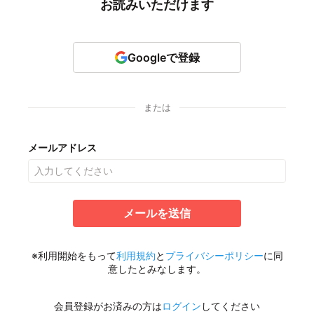
お読みいただけます
Googleで登録
または
メールアドレス
メールを送信
※利用開始をもって
利用規約
と
プライバシーポリシー
に同
意したとみなします。
会員登録がお済みの方は
ログイン
してください