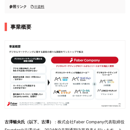
参照リンク
IR資料
事業概要
古澤暢央氏（以下、古澤）
：株式会社Faber Company代表取締役
Founderの古澤です。2024年9月期通期決算発表を行います。よ