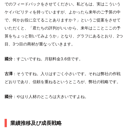
でのフィードバックをさせてください。私どもは、実はこういう
ケイパビリティを持っていますが、よかったら来年のご予算の中
で、何かお役に立てることありますか？」というご提案をさせて
いただくと、「君たちの評判がいいから、来年はこことここの予
算をちょっと割いてみようか」となり、グラフにあるとおり、2つ
目、3つ目の商材が重なっていきます。
國分
：すごいですね。月額料金3.6倍です。
古澤
：そうですね。入りはすごく小さいです。それは弊社の作戦
どおりであり、信頼を重ねるというところが、弊社の戦略です。
國分
：やはり人材のところは大きいですよね。
業績推移及び成⻑戦略