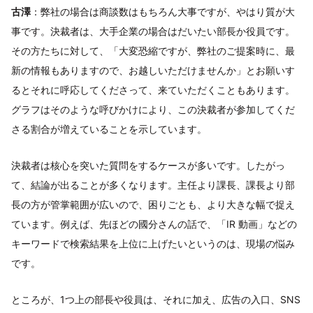
古澤
：弊社の場合は商談数はもちろん大事ですが、やはり質が大
事です。決裁者は、大手企業の場合はだいたい部長か役員です。
その方たちに対して、「大変恐縮ですが、弊社のご提案時に、最
新の情報もありますので、お越しいただけませんか」とお願いす
るとそれに呼応してくださって、来ていただくこともあります。
グラフはそのような呼びかけにより、この決裁者が参加してくだ
さる割合が増えていることを示しています。
決裁者は核心を突いた質問をするケースが多いです。したがっ
て、結論が出ることが多くなります。主任より課長、課長より部
長の方が管掌範囲が広いので、困りごとも、より大きな幅で捉え
ています。例えば、先ほどの國分さんの話で、「IR 動画」などの
キーワードで検索結果を上位に上げたいというのは、現場の悩み
です。
ところが、1つ上の部長や役員は、それに加え、広告の入口、SNS