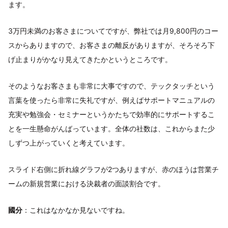
ます。
3万円未満のお客さまについてですが、弊社では月9,800円のコー
スからありますので、お客さまの離反がありますが、そろそろ下
げ止まりがかなり見えてきたかというところです。
そのようなお客さまも非常に大事ですので、テックタッチという
言葉を使ったら非常に失礼ですが、例えばサポートマニュアルの
充実や勉強会・セミナーというかたちで効率的にサポートするこ
とを一生懸命がんばっています。全体の社数は、これからまた少
しずつ上がっていくと考えています。
スライド右側に折れ線グラフが2つありますが、赤のほうは営業チ
ームの新規営業における決裁者の面談割合です。
國分
：これはなかなか見ないですね。