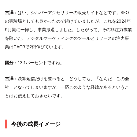
古澤
：はい、シルバーアクセサリーの販売サイトなどです。SEO
の実験場としても良かったので続けていましたが、これを2024年
9月期に一掃し、事業撤退しました。したがって、その非注力事業
を除いた、デジタルマーケティングのツールとリソースの注力事
業はCAGRで2桁伸びています。
國分
：13.1パーセントですね。
古澤
：決算短信だけを並べると、どうしても、「なんだ、この会
社」となってしまいますが、一応このような経緯があるというこ
とはお伝えしておきたいです。
今後の成⻑イメージ