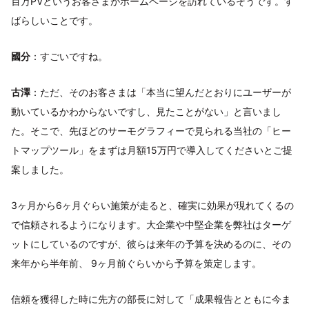
百万PVというお客さまがホームページを訪れているそうです。す
ばらしいことです。
國分
：すごいですね。
古澤
：ただ、そのお客さまは「本当に望んだとおりにユーザーが
動いているかわからないですし、見たことがない」と言いまし
た。そこで、先ほどのサーモグラフィーで見られる当社の「ヒー
トマップツール」をまずは月額15万円で導入してくださいとご提
案しました。
3ヶ月から6ヶ月ぐらい施策が走ると、確実に効果が現れてくるの
で信頼されるようになります。大企業や中堅企業を弊社はターゲ
ットにしているのですが、彼らは来年の予算を決めるのに、その
来年から半年前、 9ヶ月前ぐらいから予算を策定します。
信頼を獲得した時に先方の部長に対して「成果報告とともに今ま