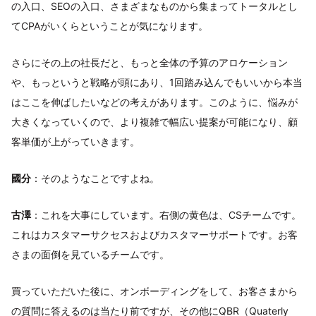
の入口、SEOの入口、さまざまなものから集まってトータルとし
てCPAがいくらということが気になります。
さらにその上の社長だと、もっと全体の予算のアロケーション
や、もっというと戦略が頭にあり、1回踏み込んでもいいから本当
はここを伸ばしたいなどの考えがあります。このように、悩みが
大きくなっていくので、より複雑で幅広い提案が可能になり、顧
客単価が上がっていきます。
國分
：そのようなことですよね。
古澤
：これを大事にしています。右側の黄色は、CSチームです。
これはカスタマーサクセスおよびカスタマーサポートです。お客
さまの面倒を見ているチームです。
買っていただいた後に、オンボーディングをして、お客さまから
の質問に答えるのは当たり前ですが、その他にQBR（Quaterly