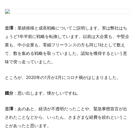
古澤
：業績推移と成長戦略についてご説明します。実は弊社はち
ょうど1年半前に戦略を転換しています。以前は大企業も、中堅企
業も、中小企業も、零細フリーランスの方も同じ1社として数え
て、数を集める戦略を取っていました。認知を獲得するという意
味で突っ走っていました。
ところが、2020年の1月か2月にコロナ禍がはじまりました。
國分
：思い出します。懐かしいですね。
古澤
：あのあと、経済が不透明だったことや、緊急事態宣言が出
されたことなどから、いったん、さまざまな経費を絞れというこ
とがあったと思います。