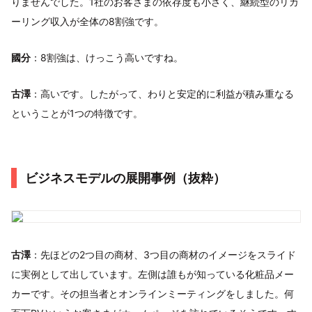
りませんでした。1社のお客さまの依存度も小さく、継続型のリカ
ーリング収入が全体の8割強です。
國分
：8割強は、けっこう高いですね。
古澤
：高いです。したがって、わりと安定的に利益が積み重なる
ということが1つの特徴です。
ビジネスモデルの展開事例（抜粋）
古澤
：先ほどの2つ目の商材、3つ目の商材のイメージをスライド
に実例として出しています。左側は誰もが知っている化粧品メー
カーです。その担当者とオンラインミーティングをしました。何