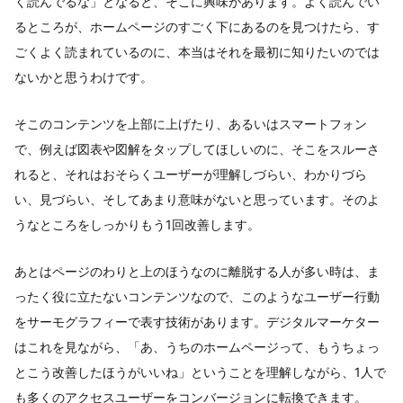
く読んでるな」となると、そこに興味があります。よく読んでい
るところが、ホームページのすごく下にあるのを見つけたら、す
ごくよく読まれているのに、本当はそれを最初に知りたいのでは
ないかと思うわけです。
そこのコンテンツを上部に上げたり、あるいはスマートフォン
で、例えば図表や図解をタップしてほしいのに、そこをスルーさ
れると、それはおそらくユーザーが理解しづらい、わかりづら
い、見づらい、そしてあまり意味がないと思っています。そのよ
うなところをしっかりもう1回改善します。
あとはページのわりと上のほうなのに離脱する人が多い時は、ま
ったく役に立たないコンテンツなので、このようなユーザー行動
をサーモグラフィーで表す技術があります。デジタルマーケター
はこれを見ながら、「あ、うちのホームページって、もうちょっ
とこう改善したほうがいいね」ということを理解しながら、1人で
も多くのアクセスユーザーをコンバージョンに転換できます。