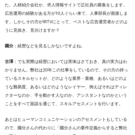
た。人材紹介会社か、求人情報サイトで正社員の募集をします。
広告運用の経験がある方が10人ぐらい来て、人事部長が面接しま
す。しかしその方がIRTVにとって、ベストな広告運営者かどのよ
うに見抜き、見分けますか？
國分
：経歴などを見るしかないですよね。
古澤
：でも実際は経歴においては実体はさておき、真の実力はわ
かりません。弊社は20年この仕事をしているので、その方の持っ
ているスキルセットが、どのような業界・業種、あるいはどのよ
うな難易度、あるいはどのようなレイヤー、例えばそれはディレ
クターなのか、手を動かす人なのか、アシスタントなのかという
ことをすべて面談を通じて、スキルアセスメントを行います。
あとはヒューマンコミュニケーションのアセスメントもしている
ので、國分さんの代わりに「國分さんの要件定義からすると弊社