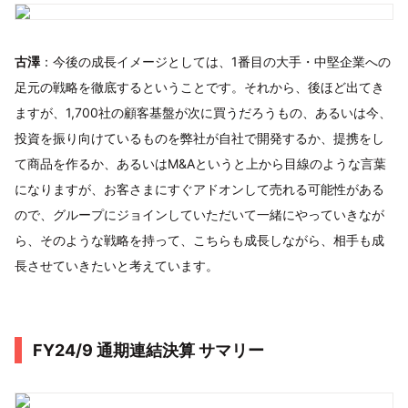
古澤
：今後の成長イメージとしては、1番目の大手・中堅企業への
足元の戦略を徹底するということです。それから、後ほど出てき
ますが、1,700社の顧客基盤が次に買うだろうもの、あるいは今、
投資を振り向けているものを弊社が自社で開発するか、提携をし
て商品を作るか、あるいはM&Aというと上から目線のような言葉
になりますが、お客さまにすぐアドオンして売れる可能性がある
ので、グループにジョインしていただいて一緒にやっていきなが
ら、そのような戦略を持って、こちらも成長しながら、相手も成
長させていきたいと考えています。
FY24/9 通期連結決算 サマリー