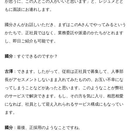
が思うに、この人とこの人がいいと思います」と、レジュメとと
もに面談にお連れします。
國分さんがお話しいただき、まずはこのAさんでやってみるという
かたちで、正社員ではなく、業務委託や派遣のかたちがとれます
し、即日ご紹介も可能です。
國分
：すぐできるのですか？
古澤
：できます。したがって、従前は正社員で募集して、人事部
長がアセスメントしないまま入れてみたものの、お互い不幸にな
ってしまうことなどがあったと思います。このようなことが弊社
のサービスで解決できます。もし、その方を気に入り、相思相愛
になれば、社員として迎え入れられるサービス構成にもなってい
ます。
國分
：最後、正採用のようなことですね。