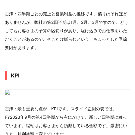
古澤
：四半期ごとの売上と営業利益の推移です。偏りはそれほど
ありませんが、弊社の第2四半期は1月、2月、3月ですので、どう
してもお客さまの予算の区切りがあり、駆け込みでお仕事をいた
だくことがあるので、そこだけ膨らむという、ちょっとした季節
要因があります。
KPI
古澤
：最も重要な点が、KPIです。スライド左側の表では、
FY2023年9月の第4四半期から右にかけて、新しい四半期に移っ
ています。縦軸はお客さまから頂戴している金額です。厳密にい
うと、粗利益額に変えています。