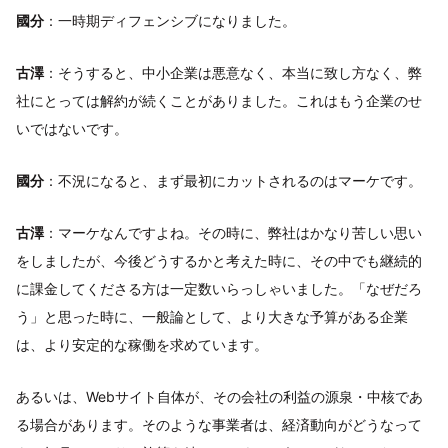
國分
：一時期ディフェンシブになりました。
古澤
：そうすると、中小企業は悪意なく、本当に致し方なく、弊
社にとっては解約が続くことがありました。これはもう企業のせ
いではないです。
國分
：不況になると、まず最初にカットされるのはマーケです。
古澤
：マーケなんですよね。その時に、弊社はかなり苦しい思い
をしましたが、今後どうするかと考えた時に、その中でも継続的
に課金してくださる方は一定数いらっしゃいました。「なぜだろ
う」と思った時に、一般論として、より大きな予算がある企業
は、より安定的な稼働を求めています。
あるいは、Webサイト自体が、その会社の利益の源泉・中核であ
る場合があります。そのような事業者は、経済動向がどうなって