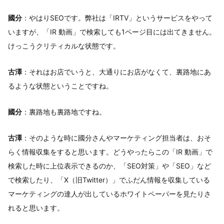
國分
：やはりSEOです。弊社は「IRTV」というサービスをやって
いますが、「IR 動画」で検索しても1ページ目には出てきません。
けっこうクリティカルな状態です。
古澤
：それはお店でいうと、大通りにお店がなくて、裏路地にあ
るような状態ということですね。
國分
：裏路地も裏路地ですね。
古澤
：そのような時に國分さんやマーケティング担当者は、おそ
らく情報収集をすると思います。どうやったらこの「IR 動画」で
検索した時に上位表示できるのか、「SEO対策」や「SEO」など
で検索したり、「X（旧Twitter）」でふだん情報を収集している
マーケティングの達人が出しているホワイトペーパーを見たりさ
れると思います。