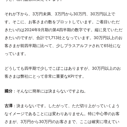
それが下から、3万円未満、3万円から30万円、30万円以上で
す。そこに、お客さまの数をプロットしています。ご着目いただ
きたいのは2024年9月期の第4四半期の数字です。縦に見ていただ
きたいのですが、合計で1,713社となっています。30万円以上のお
客さまが前四半期に比べて、少しプラスアルファされて65社にな
っています。
どうしても四半期で少しでこぼこはありますが、30万円以上のお
客さまは弊社にとって非常に重要なKPIです。
國分
：そんなに簡単には決まらないですよね。
古澤
：決まらないです。したがって、ただ切り上がっていくよう
なイメージであることには変わりありません。特に中心帯のお客
さまが、3万円から30万円のお客さまで、ここは確実に増えてい