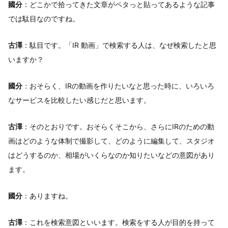
國分
：どこかで拾ってきた文章がペタっと貼ってあるような記事
では駄目なのですね。
古澤
：駄目です。「IR 動画」で検索する人は、なぜ検索したと思
いますか？
國分
：おそらく、IRの動画を作りたいなと思った時に、いろいろ
なサービスを比較したい感じだと思います。
古澤
：そのとおりです。おそらくそこから、さらにIRのための動
画はどのような体制で撮影して、どのように編集して、スタジオ
はどうするのか、相場がいくらなのか知りたいなどの意図があり
ます。
國分
：ありますね。
古澤
：これを検索意図といいます。検索をする人が目的を持って