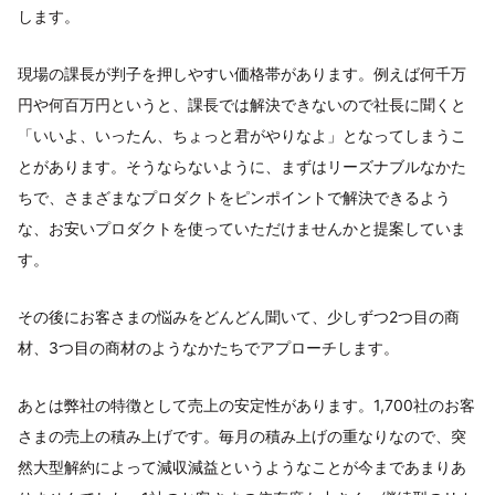
します。
現場の課長が判子を押しやすい価格帯があります。例えば何千万
円や何百万円というと、課長では解決できないので社長に聞くと
「いいよ、いったん、ちょっと君がやりなよ」となってしまうこ
とがあります。そうならないように、まずはリーズナブルなかた
ちで、さまざまなプロダクトをピンポイントで解決できるよう
な、お安いプロダクトを使っていただけませんかと提案していま
す。
その後にお客さまの悩みをどんどん聞いて、少しずつ2つ目の商
材、3つ目の商材のようなかたちでアプローチします。
あとは弊社の特徴として売上の安定性があります。1,700社のお客
さまの売上の積み上げです。毎月の積み上げの重なりなので、突
然大型解約によって減収減益というようなことが今まであまりあ