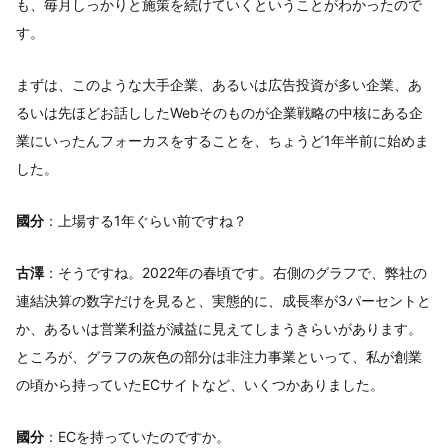
も、毎月しっかりと施策を続けていくということがわかったので
す。
まずは、このような大手企業、あるいは広告投資が多い企業、あ
るいは先ほどお話ししたWebそのものが企業戦略の中核にある企
業にいったんフォーカスをすることを、ちょうど1年半前に始めま
した。
國分
：上場する1年ぐらい前ですね？
古澤
：そうですね。2022年の春頃です。右側のグラフで、弊社の
連結決算の数字だけを見ると、実態的に、成長率が3パーセントと
か、あるいは営業利益が減益に見えてしまうきらいがあります。
ところが、グラフの灰色の部分は非注力事業といって、私が創業
の頃から持っていたECサイトなど、いくつかありました。
國分
：ECを持っていたのですか。