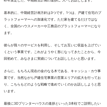
昨年策定した、中期経営計画の進捗についてお話しします。
基本的に、中期経営計画方針は3つです。1つは、戸建て住宅のプ
ラットフォーマーへの加速化です。ただ家を建てるだけではな
く、全国のハウスメーカーや工務店のプラットフォーマーになり
ます。
彼らが我々のサービスを利用し、そしてお互いに収益を上げてい
くという事業です。これがようやく形になってきたことから、今
回初めて、みなさまに実績についてお話ししたいと思います。
さらに、もちろん現在の金のなる木である、キャッシュ・カウ事
業です。当然ながら戸建住宅事業の営業エリアの拡大を行ってお
り、こちらもどのような戦略で進めていくのかお話ししようと思
います。
最後に3Dプリンターハウスの進捗といった3本柱でご説明したい