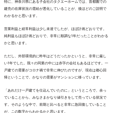
特に、神奈川県にある子会社のタクエーホームでは、首都圏での
建売の在庫状況の需給が悪化していることが、後ほどのご説明で
わかるかと思います。
営業利益と経常利益は少し未達でしたが、ほぼ計画どおりです。
純利益もほぼ計画どおりで、非常に順調な1年だったことがわかる
かと思います。
ただし、外部環境的に昨年はどうだったかというと、非常に厳し
い1年でした。我々の同業の中には赤字の会社もあるほどです。一
戸建ての需要がコロナ禍で非常に伸びたのですが、現在は都心回
帰ということで、かなりの需要がマンションに移っています。
「あれだけ一戸建てを仕込んでいたのに」というところで、余っ
ていることから、みなさまかなり値引きをして売っている状況で
す。そのような中で、前期と比べると非常に急回復していること
が、この数字からわかるかと思います。