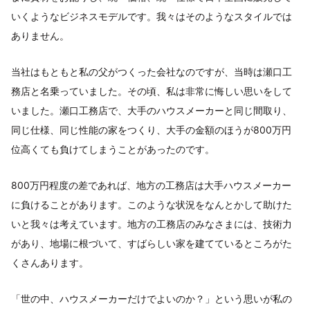
いくようなビジネスモデルです。我々はそのようなスタイルでは
ありません。
当社はもともと私の父がつくった会社なのですが、当時は瀬口工
務店と名乗っていました。その頃、私は非常に悔しい思いをして
いました。瀬口工務店で、大手のハウスメーカーと同じ間取り、
同じ仕様、同じ性能の家をつくり、大手の金額のほうが800万円
位高くても負けてしまうことがあったのです。
800万円程度の差であれば、地方の工務店は大手ハウスメーカー
に負けることがあります。このような状況をなんとかして助けた
いと我々は考えています。地方の工務店のみなさまには、技術力
があり、地場に根づいて、すばらしい家を建てているところがた
くさんあります。
「世の中、ハウスメーカーだけでよいのか？」という思いが私の