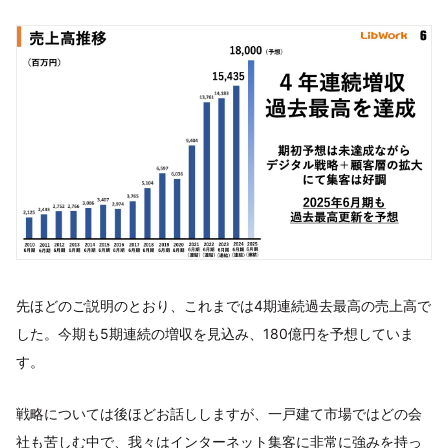
先ほどのご説明のとおり、これまでは4期連続過去最高の売上高で
した。今期も5期連続の増収を見込み、180億円を予想していま
す。
戦略については後ほどお話ししますが、一戸建て市場ではどの会
社も苦しむ中で、我々はインターネット集客に非常に強みを持っ