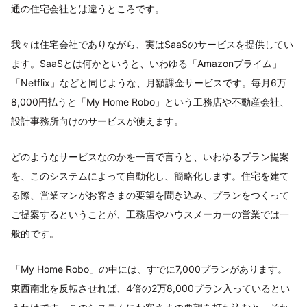
通の住宅会社とは違うところです。
我々は住宅会社でありながら、実はSaaSのサービスを提供してい
ます。SaaSとは何かというと、いわゆる「Amazonプライム」
「Netflix」などと同じような、月額課金サービスです。毎月6万
8,000円払うと「My Home Robo」という工務店や不動産会社、
設計事務所向けのサービスが使えます。
どのようなサービスなのかを一言で言うと、いわゆるプラン提案
を、このシステムによって自動化し、簡略化します。住宅を建て
る際、営業マンがお客さまの要望を聞き込み、プランをつくって
ご提案するということが、工務店やハウスメーカーの営業では一
般的です。
「My Home Robo」の中には、すでに7,000プランがあります。
東西南北を反転させれば、4倍の2万8,000プラン入っているとい