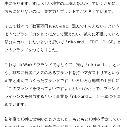
中にあります。すばらしい地方の工務店を活かしていくために、
彼らに足りないのは、集客力とブランド力だと考えています。
そこで我々は「数百万円も安いのに、選んでもらえない」という
ようなブランド力をどうにかして変えたい、彼らに不足している
部分をカバーしたいという思いで「niko and ... EDIT HOUSE」と
いうブランドをつくりました。
これはLib Workのブランドではなくて、実は「niko and …」とい
う、非常に若者に人気のあるブランドを持つアダストリアという
企業と組んでつくったブランドです。いろいろな地域の工務店に
「このブランドを使ってよいですよ」というかたちで、ブランド
ライセンスを付与するという事業を「niko and …」と一緒に今進
めています。
初年度で13件ご契約いただきました。もともと10件を予定してい
たのですが、いきなり初年度で13件をいただいた状況です。今期