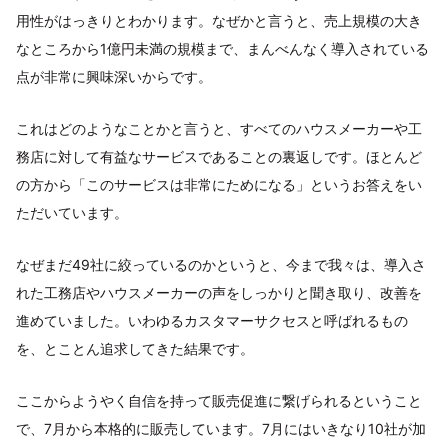
用性がはっきりとわかります。なぜかと言うと、売上規模の大き
なところから1億円未満の規模まで、まんべんなく導入されている
点が非常に興味深いからです。
これはどのようなことかと言うと、すべてのハウスメーカーや工
務店に対して有益なサービスであることの裏返しです。ほとんど
の方から「このサービスは非常にためになる」というお答えをい
ただいています。
なぜまだ49社に絞っているのかというと、今まで我々は、導入さ
れた工務店やハウスメーカーの声をしっかりと聞き取り、改善を
進めていました。いわゆるカスタマーサクセスと呼ばれるもの
を、とことん追求してきた結果です。
ここからようやく自信を持って販売促進に繋げられるということ
で、7月から本格的に販売しています。7月にはいきなり10社が加