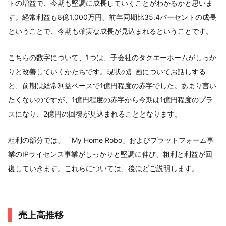
トの増益で、今期も堅調に成長していくことがわかるかと思いま
す。経常利益も8億1,000万円、前年同期比35.4パーセントの成長
ということで、今期も確実な成長が見込まれるということです。
こちらの数字について、1つは、子会社のタクエーホームがしっか
りと改善していくかたちです。現状の計画についてお話しする
と、前期は経常利益ベースで1億円程度の赤字でした。あまり言い
たくないのですが、1億円程度の赤字から今期は1億円程度のプラ
スになり、2億円の回復が見込まれることとなります。
粗利の部分では、「My Home Robo」およびプラットフォーム事
業のIPライセンス事業がしっかりと堅調に伸び、粗利と利益が回
復していきます。これらについては、後ほどご説明します。
売上高推移