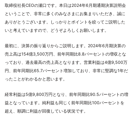
取締役社長CEOの瀬口です。本日は2024年6月期通期決算説明会
ということで、非常に多くのみなさまにお集まりいただき、誠に
ありがとうございます。しっかりとポイントを絞ってご説明した
いと考えていますので、どうぞよろしくお願いします。
最初に、決算の振り返りからご説明します。2024年6月期決算の
売上高は154億3,500万円、前年同期比8.8パーセントの増収とな
っており、過去最高の売上高となります。営業利益は4億9,500万
円、前年同期比65.7パーセント増加しており、非常に堅調な1年だ
ったことがわかるかと思います。
経常利益は5億9,800万円となり、前年同期比90.5パーセントの増
益となっています。純利益も同じく前年同期比100パーセントを
超え、順調に利益が回復している状況です。