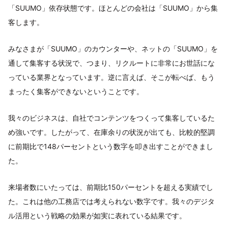
「SUUMO」依存状態です。ほとんどの会社は「SUUMO」から集
客します。
みなさまが「SUUMO」のカウンターや、ネットの「SUUMO」を
通して集客する状況で、つまり、リクルートに非常にお世話にな
っている業界となっています。逆に言えば、そこが転べば、もう
まったく集客ができないということです。
我々のビジネスは、自社でコンテンツをつくって集客しているた
め強いです。したがって、在庫余りの状況が出ても、比較的堅調
に前期比で148パーセントという数字を叩き出すことができまし
た。
来場者数にいたっては、前期比150パーセントを超える実績でし
た。これは他の工務店では考えられない数字です。我々のデジタ
ル活用という戦略の効果が如実に表れている結果です。