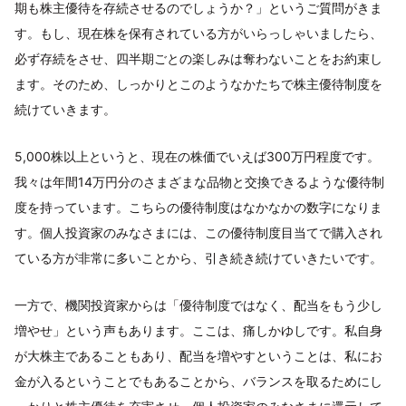
期も株主優待を存続させるのでしょうか？」というご質問がきま
す。もし、現在株を保有されている方がいらっしゃいましたら、
必ず存続をさせ、四半期ごとの楽しみは奪わないことをお約束し
ます。そのため、しっかりとこのようなかたちで株主優待制度を
続けていきます。
5,000株以上というと、現在の株価でいえば300万円程度です。
我々は年間14万円分のさまざまな品物と交換できるような優待制
度を持っています。こちらの優待制度はなかなかの数字になりま
す。個人投資家のみなさまには、この優待制度目当てで購入され
ている方が非常に多いことから、引き続き続けていきたいです。
一方で、機関投資家からは「優待制度ではなく、配当をもう少し
増やせ」という声もあります。ここは、痛しかゆしです。私自身
が大株主であることもあり、配当を増やすということは、私にお
金が入るということでもあることから、バランスを取るためにし