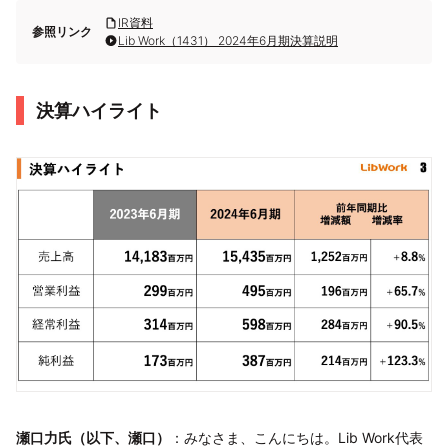
IR資料
参照リンク
Lib Work（1431） 2024年6月期決算説明
決算ハイライト
瀬口力氏（以下、瀬口）
：みなさま、こんにちは。Lib Work代表