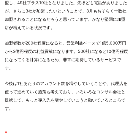
盟し、49社プラス10社となりました。先ほども電話がありました
が、さらに3社が加盟したいということで、8月もおそらく十数社
加盟されることになるだろうと思っています。かなり堅調に加盟
店が増えている状況です。
加盟者数が200社程度になると、営業利益ベースで1億5,000万円
から2億円程度の利益貢献になります。500社になると10億円程度
になってくる計算になるため、非常に期待しているサービスで
す。
今後は1社あたりのアカウント数を増やしていくことや、代理店を
使って進めていく施策も考えており、いろいろなコンサル会社と
提携して、もっと導入先を増やしていこうと動いているところで
す。