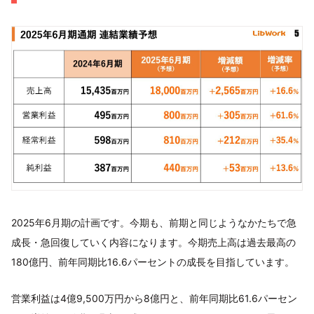
2025年6月期の計画です。今期も、前期と同じようなかたちで急
成長・急回復していく内容になります。今期売上高は過去最高の
180億円、前年同期比16.6パーセントの成長を目指しています。
営業利益は4億9,500万円から8億円と、前年同期比61.6パーセン