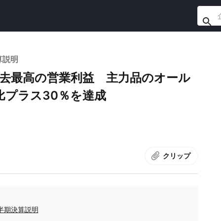
算説明
過去最高の営業利益 主力品のオール
比プラス30％を達成
クリップ
四半期決算説明