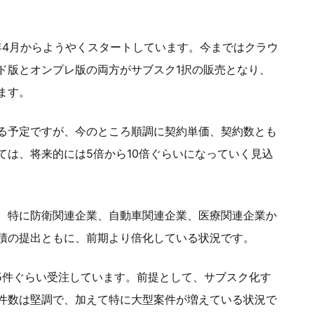
年4月からようやくスタートしています。今まではクラウ
ド版とオンプレ版の両方がサブスク1択の販売となり、
ます。
る予定ですが、今のところ順調に契約単価、契約数とも
ては、将来的には5倍から10倍ぐらいになっていく見込
、特に防衛関連企業、自動車関連企業、医療関連企業か
積の提出ともに、前期より倍化している状況です。
5件ぐらい受注しています。前提として、サブスク化す
件数は堅調で、加えて特に大型案件が増えている状況で