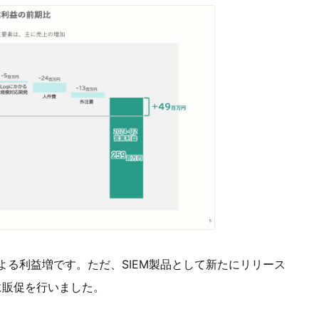
る利益増です。ただ、SIEM製品として新たにリリース
に販促を行いました。