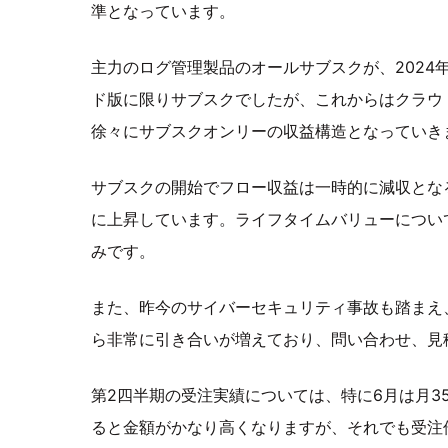
準となっています。
主力のログ管理製品のオールサブスクが、2024
ド版に限りサブスクでしたが、これからはクラウ
徐々にサブスクオンリーの収益構造となっていき
サブスクの開始でフロー収益は一時的に減収とな
に上昇しています。ライフタイムバリューについ
みです。
また、昨今のサイバーセキュリティ事故も踏まえ
ら非常に引き合いが増えており、問い合わせ、見
第2四半期の受注実績については、特に6月は月3
ると金額がかなり高くなりますが、それでも受注