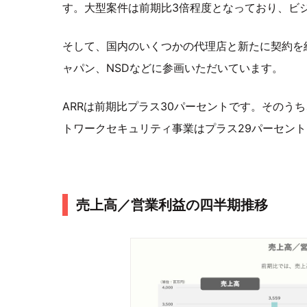
す。大型案件は前期比3倍程度となっており、ビ
そして、国内のいくつかの代理店と新たに契約を
ャパン、NSDなどに参画いただいています。
ARRは前期比プラス30パーセントです。そのう
トワークセキュリティ事業はプラス29パーセン
売上高／営業利益の四半期推移