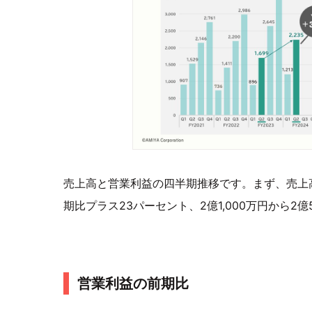
売上高と営業利益の四半期推移です。まず、売上
期比プラス23パーセント、2億1,000万円から2億
営業利益の前期比