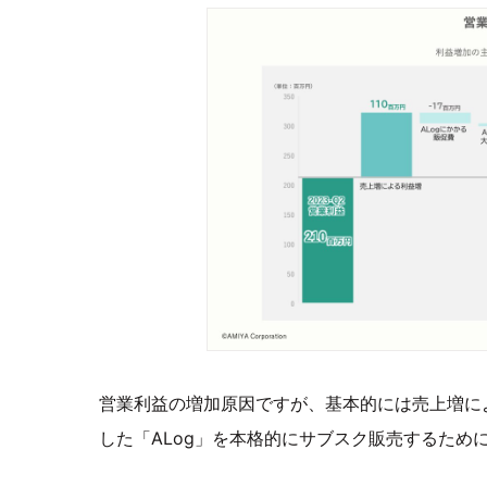
営業利益の増加原因ですが、基本的には売上増によ
した「ALog」を本格的にサブスク販売するため