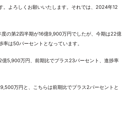
。よろしくお願いいたします。それでは、2024年12
の第2四半期が16億9,900万円でしたが、今期は22億
進捗率は50パーセントとなっています。
2億5,900万円、前期比でプラス23パーセント、進捗率
億9,500万円と、こちらは前期比でプラス2パーセントと