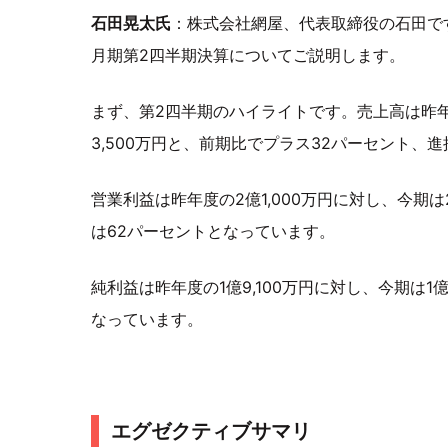
石田晃太氏
：株式会社網屋、代表取締役の石田です
月期第2四半期決算についてご説明します。
まず、第2四半期のハイライトです。売上高は昨年度
3,500万円と、前期比でプラス32パーセント、
営業利益は昨年度の2億1,000万円に対し、今期は
は62パーセントとなっています。
純利益は昨年度の1億9,100万円に対し、今期は1
なっています。
エグゼクティブサマリ