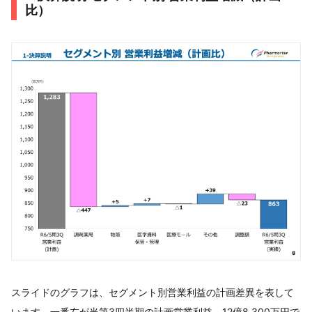
比）
スライドのグラフは、セグメント別営業利益の計画差異を表して
います。一番左が当第3四半期の計画営業利益、12億8,300万円で