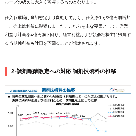
ループの成長に大きく寄与するものとなります。
仕入れ環境は当初想定より変動しており、仕入原価が2億円弱増加
し、売上総利益に影響しました。これらを主な要因として、営業
利益は計画を4億円強下回り、経常利益および親会社株主に帰属す
る当期純利益も計画を下回ることが想定されます。
2-調剤報酬改定への対応 調剤技術料の推移