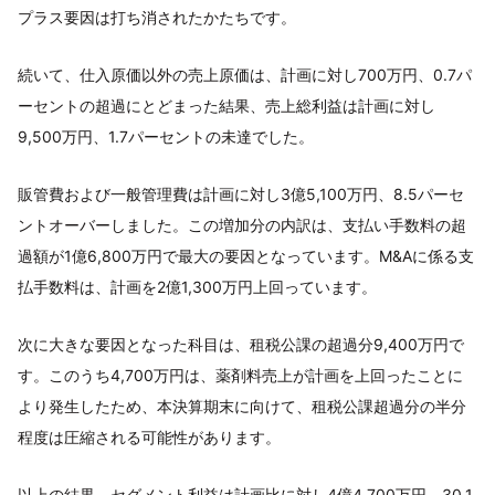
プラス要因は打ち消されたかたちです。
続いて、仕入原価以外の売上原価は、計画に対し700万円、0.7パ
ーセントの超過にとどまった結果、売上総利益は計画に対し
9,500万円、1.7パーセントの未達でした。
販管費および一般管理費は計画に対し3億5,100万円、8.5パーセ
ントオーバーしました。この増加分の内訳は、支払い手数料の超
過額が1億6,800万円で最大の要因となっています。M&Aに係る支
払手数料は、計画を2億1,300万円上回っています。
次に大きな要因となった科目は、租税公課の超過分9,400万円で
す。このうち4,700万円は、薬剤料売上が計画を上回ったことに
より発生したため、本決算期末に向けて、租税公課超過分の半分
程度は圧縮される可能性があります。
以上の結果、セグメント利益は計画比に対し4億4,700万円、30.1