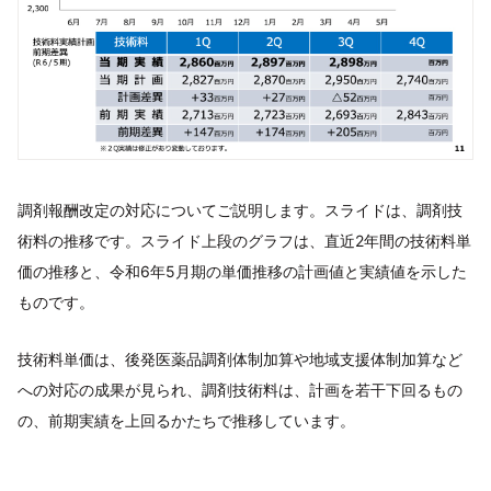
調剤報酬改定の対応についてご説明します。スライドは、調剤技
術料の推移です。スライド上段のグラフは、直近2年間の技術料単
価の推移と、令和6年5月期の単価推移の計画値と実績値を示した
ものです。
技術料単価は、後発医薬品調剤体制加算や地域支援体制加算など
への対応の成果が見られ、調剤技術料は、計画を若干下回るもの
の、前期実績を上回るかたちで推移しています。