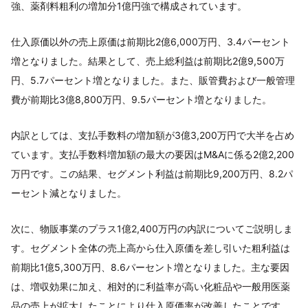
強、薬剤料粗利の増加分1億円強で構成されています。
仕入原価以外の売上原価は前期比2億6,000万円、3.4パーセント
増となりました。結果として、売上総利益は前期比2億9,500万
円、5.7パーセント増となりました。また、販管費および一般管理
費が前期比3億8,800万円、9.5パーセント増となりました。
内訳としては、支払手数料の増加額が3億3,200万円で大半を占め
ています。支払手数料増加額の最大の要因はM&Aに係る2億2,200
万円です。この結果、セグメント利益は前期比9,200万円、8.2パ
ーセント減となりました。
次に、物販事業のプラス1億2,400万円の内訳についてご説明しま
す。セグメント全体の売上高から仕入原価を差し引いた粗利益は
前期比1億5,300万円、8.6パーセント増となりました。主な要因
は、増収効果に加え、相対的に利益率が高い化粧品や一般用医薬
品の売上が拡大したことにより仕入原価率が改善したことです。