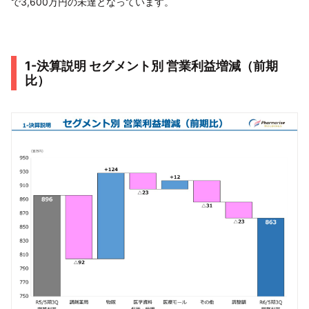
で3,600万円の未達となっています。
1-決算説明 セグメント別 営業利益増減（前期
比）