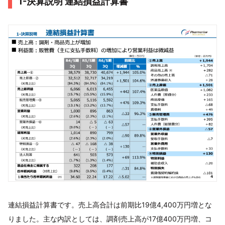
1-決算説明 連結損益計算書
連結損益計算書です。売上高合計は前期比19億4,400万円増とな
りました。主な内訳としては、調剤売上高が17億400万円増、コ