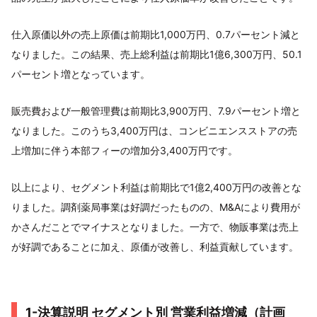
仕入原価以外の売上原価は前期比1,000万円、0.7パーセント減と
なりました。この結果、売上総利益は前期比1億6,300万円、50.1
パーセント増となっています。
販売費および一般管理費は前期比3,900万円、7.9パーセント増と
なりました。このうち3,400万円は、コンビニエンスストアの売
上増加に伴う本部フィーの増加分3,400万円です。
以上により、セグメント利益は前期比で1億2,400万円の改善とな
りました。調剤薬局事業は好調だったものの、M&Aにより費用が
かさんだことでマイナスとなりました。一方で、物販事業は売上
が好調であることに加え、原価が改善し、利益貢献しています。
1-決算説明 セグメント別 営業利益増減（計画