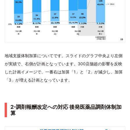
地域支援体制加算についてです。スライドのグラフ中央より左側
が実績で、右側が計画となっています。300店舗超の影響を反映
した計画イメージで、一番右は加算「1」と「2」が減少し、加算
「3」が増える計画となっています。
2-調剤報酬改定への対応 後発医薬品調剤体制加
算