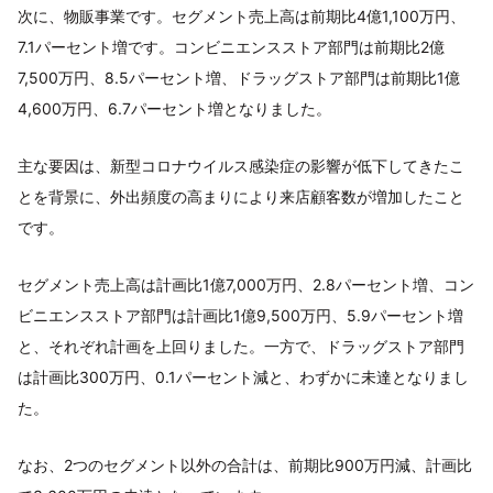
次に、物販事業です。セグメント売上高は前期比4億1,100万円、
7.1パーセント増です。コンビニエンスストア部門は前期比2億
7,500万円、8.5パーセント増、ドラッグストア部門は前期比1億
4,600万円、6.7パーセント増となりました。
主な要因は、新型コロナウイルス感染症の影響が低下してきたこ
とを背景に、外出頻度の高まりにより来店顧客数が増加したこと
です。
セグメント売上高は計画比1億7,000万円、2.8パーセント増、コン
ビニエンスストア部門は計画比1億9,500万円、5.9パーセント増
と、それぞれ計画を上回りました。一方で、ドラッグストア部門
は計画比300万円、0.1パーセント減と、わずかに未達となりまし
た。
なお、2つのセグメント以外の合計は、前期比900万円減、計画比