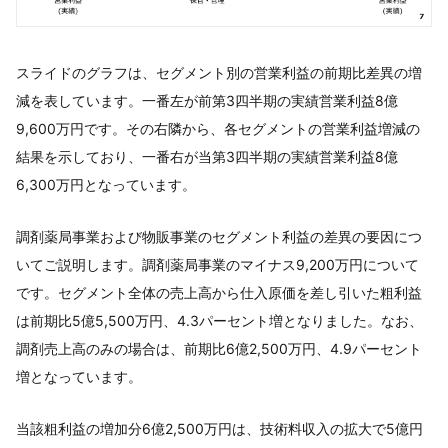
スライドのグラフは、セグメント別の営業利益の前期比差異の増
減を表しています。一番左が前第3四半期の実績営業利益8億
9,600万円です。その右隣から、各セグメントの営業利益増減の
結果を示しており、一番右が当第3四半期の実績営業利益8億
6,300万円となっています。
調剤薬局事業および物販事業のセグメント利益の差異の要因につ
いてご説明します。調剤薬局事業のマイナス9,200万円について
です。セグメント全体の売上高から仕入原価を差し引いた粗利益
は前期比5億5,500万円、4.3パーセント増となりました。なお、
調剤売上高のみの場合は、前期比6億2,500万円、4.9パーセント
増となっています。
当該粗利益の増加分6億2,500万円は、技術料収入の拡大で5億円