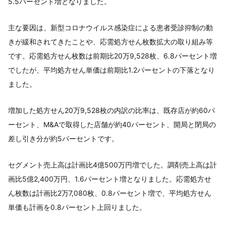
5.5パーセント増となりました。
主な要因は、新型コロナウイルス感染症による患者受診抑制の動
きが緩和されてきたことや、応需処方せん枚数拡大の取り組み等
です。応需処方せん枚数は前期比20万9,528枚、6.8パーセント増
でしたが、平均処方せん単価は前期比1.2パーセントの下落となり
ました。
増加した処方せん20万9,528枚の内訳の比率は、既存店が約60パ
ーセント、M&Aで取得した店舗が約40パーセント、開局と閉局の
差し引き分が約5パーセントです。
セグメント売上高は計画比4億500万円増でした。調剤売上高は計
画比5億2,400万円、1.6パーセント増となりました。応需処方せ
ん枚数は計画比2万7,080枚、0.8パーセント増で、平均処方せん
単価も計画を0.8パーセント上回りました。