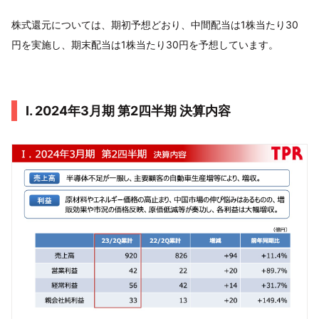
株式還元については、期初予想どおり、中間配当は1株当たり30
円を実施し、期末配当は1株当たり30円を予想しています。
Ⅰ. 2024年3月期 第2四半期 決算内容