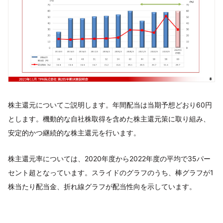
株主還元についてご説明します。年間配当は当期予想どおり60円
とします。機動的な自社株取得を含めた株主還元策に取り組み、
安定的かつ継続的な株主還元を行います。
株主還元率については、2020年度から2022年度の平均で35パー
セント超となっています。スライドのグラフのうち、棒グラフが1
株当たり配当金、折れ線グラフが配当性向を示しています。