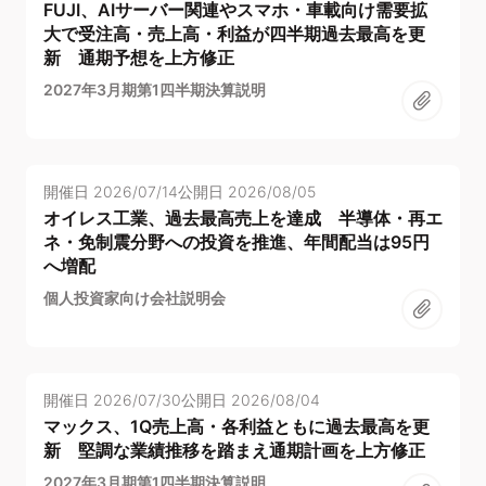
FUJI、AIサーバー関連やスマホ・車載向け需要拡
大で受注高・売上高・利益が四半期過去最高を更
新 通期予想を上方修正
2027年3月期第1四半期決算説明
開催日
2026/07/14
公開日
2026/08/05
オイレス工業、過去最高売上を達成 半導体・再エ
ネ・免制震分野への投資を推進、年間配当は95円
へ増配
個人投資家向け会社説明会
開催日
2026/07/30
公開日
2026/08/04
マックス、1Q売上高・各利益ともに過去最高を更
新 堅調な業績推移を踏まえ通期計画を上方修正
2027年3月期第1四半期決算説明