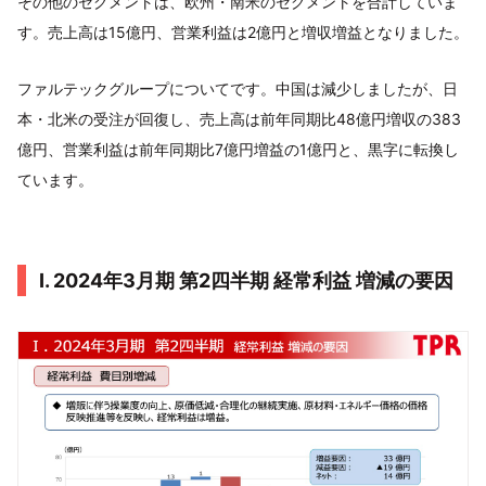
その他のセグメントは、欧州・南米のセグメントを合計していま
す。売上高は15億円、営業利益は2億円と増収増益となりました。
ファルテックグループについてです。中国は減少しましたが、日
本・北米の受注が回復し、売上高は前年同期比48億円増収の383
億円、営業利益は前年同期比7億円増益の1億円と、黒字に転換し
ています。
Ⅰ. 2024年3月期 第2四半期 経常利益 増減の要因