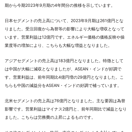
期から今期2023年9月期の4年間分の推移を示しています。
日本セグメントの売上高について、2023年9月期は261億円とな
りました。受注回復から為替等の影響により大幅な増収となって
います。営業利益は12億円です。エネルギー価格の価格反映や操
業度等の増加により、こちらも大幅な増益となりました。
アジアセグメントの売上高は183億円となりました。特徴として
は中国が大幅に減収となりましたが、ASEAN・インドが好調で
す。営業利益は、前年同期比4億円増の29億円となりました。こ
ちらも中国の減益分をASEAN・インドの好調で補っています。
北米セグメントの売上高は76億円となりました。主な要因は為替
影響です。営業利益はマイナス2億円と、前年同期比で減益となり
ました。こちらは労務費の上昇によるものです。