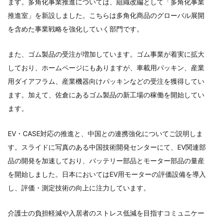
ます。多角化事業推進については、組織改編として「多角化事業
推進室」を新設しました。こちらは多角化商品のグローバル展開
を含めた事業戦略を強化していく部門です。
また、ゴム製品の受注が増加しています。ゴム事業が着実に拡大
しており、ホームページにもありますが、車載用パッキン、産業
用ダイアフラム、産業機器向けパッキンなどの受注を獲得してい
ます。加えて、佐倉にあるゴム製品の新工場の稼働を開始してい
ます。
EV・CASE対応の推進と、中国との連携強化についてご説明しま
す。スライドに写真のある中国技術開発センターにて、EV関連部
品の開発を加速しており、バッテリー部品とモーター部品の量産
を開始しました。日本においてはEV用モーターの評価設備を導入
し、評価・測定技術の向上に注力しています。
介護士の負担軽減や入居者のストレス低減を目指すコミュニケー