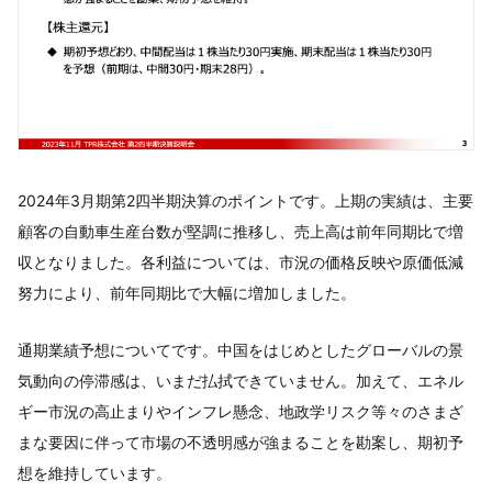
2024年3月期第2四半期決算のポイントです。上期の実績は、主要
顧客の自動車生産台数が堅調に推移し、売上高は前年同期比で増
収となりました。各利益については、市況の価格反映や原価低減
努力により、前年同期比で大幅に増加しました。
通期業績予想についてです。中国をはじめとしたグローバルの景
気動向の停滞感は、いまだ払拭できていません。加えて、エネル
ギー市況の高止まりやインフレ懸念、地政学リスク等々のさまざ
まな要因に伴って市場の不透明感が強まることを勘案し、期初予
想を維持しています。