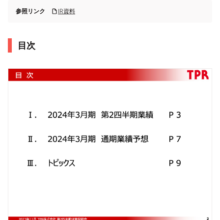
参照リンク
IR資料
目次