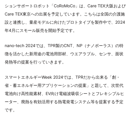
ションサポートロボット「CoRoMoCo」は、Care TEX大阪および
Care TEX東京への出展を予定しています。こちらは全国の介護施
設と連携し、量産モデルに向けたプロトタイプを製作中で、2024
年4月にスモール販売を開始予定です。
nano-tech 2024では、TPR製のCNT、NP（ナノポーラス）の特
徴を活かした新用途の電池用部材、ウエアラブル、センサ、面状
発熱等の提案を行っていきます。
スマートエネルギーWeek 2024では、TPRだから出来る「創・
省・蓄エネルギー用アプリケーションの提案」と題して、次世代
電池向け高性能素材、EV向け電磁波吸収シートとフレキシブルヒ
ーター、廃熱を有効活用する熱電発電システム等を提案する予定
です。