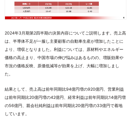
2024年3月期第2四半期の決算内容についてご説明します。売上高
は、半導体不足が一服し主要顧客の自動車生産が増加したことに
より、増収となりました。利益については、原材料やエネルギー
価格の高止まり、中国市場の伸び悩みはあるものの、増販効果や
市況の価格反映、原価低減等が効果を上げ、大幅に増加しまし
た。
結果として、売上高は前年同期比94億円増の920億円、営業利益
は前年同期比20億円増の42億円、経常利益は前年同期比14億円増
の56億円、親会社純利益は前年同期比20億円増の33億円で着地
しています。