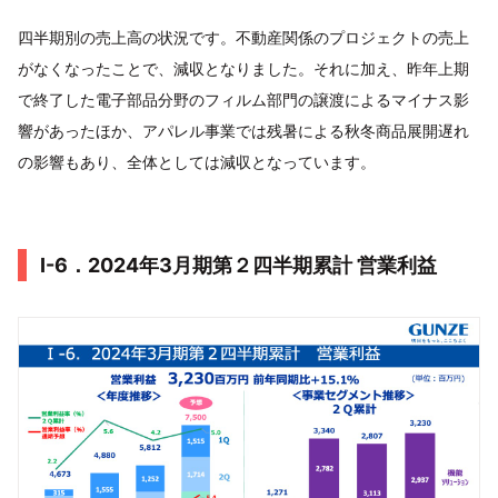
四半期別の売上高の状況です。不動産関係のプロジェクトの売上
がなくなったことで、減収となりました。それに加え、昨年上期
で終了した電子部品分野のフィルム部門の譲渡によるマイナス影
響があったほか、アパレル事業では残暑による秋冬商品展開遅れ
の影響もあり、全体としては減収となっています。
Ⅰ-6．2024年3月期第２四半期累計 営業利益