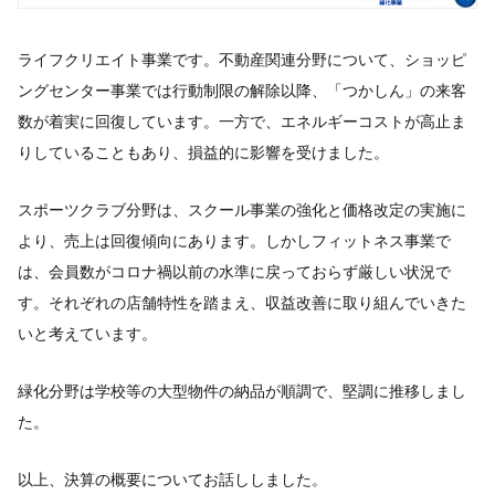
ライフクリエイト事業です。不動産関連分野について、ショッピ
ングセンター事業では行動制限の解除以降、「つかしん」の来客
数が着実に回復しています。一方で、エネルギーコストが高止ま
りしていることもあり、損益的に影響を受けました。
スポーツクラブ分野は、スクール事業の強化と価格改定の実施に
より、売上は回復傾向にあります。しかしフィットネス事業で
は、会員数がコロナ禍以前の水準に戻っておらず厳しい状況で
す。それぞれの店舗特性を踏まえ、収益改善に取り組んでいきた
いと考えています。
緑化分野は学校等の大型物件の納品が順調で、堅調に推移しまし
た。
以上、決算の概要についてお話ししました。