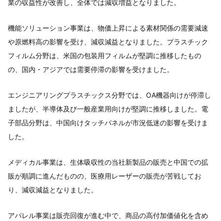
業の収益性が改善し、全体では減収増益となりました。
機能ソリューション事業は、物価上昇による素材関係の需要減速
や原燃料高の影響を受け、減収減益となりました。プラスチック
フィルム分野は、米国の包装用フィルムが堅調に推移したもの
の、国内・アジアでは需要停滞の影響を受けました。
エンジニアリングプラスチックス分野では、OA機器向けが停滞し
ましたが、半導体及び一般産業用向けが堅調に推移しました。電
子部品分野は、中国向けタッチパネルが市況低迷の影響を受けま
した。
メディカル事業は、生体吸収性の当社新製品の販売と中国での拡
販が順調に進んだものの、医療用レーザーの販売が苦戦してお
り、減収減益となりました。
アパレル事業は販売回復が進む中で、商品の高付加価値化を含め