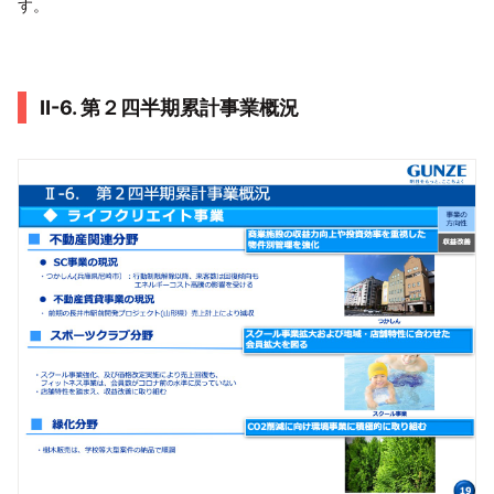
す。
Ⅱ-6. 第２四半期累計事業概況