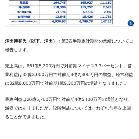
澤田博和氏（以下、澤田）
：第2四半期累計期間の業績についてご
報告します。
売上高は、651億5,300万円で対前期マイナス3.3パーセント、営
業利益は32億3,000万円で対前期4億2,300万円の増益、経常利益
は32億8,000万円で対前期1億9,300万円の増益となりました。
最終利益は26億5,700万円で対前期4億5,100万円の増益となり、
減収ではありましたが、段階利益についてはそれぞれ前年を上回
ることができました。