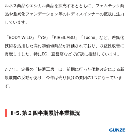
ルネス商品やエシカル商品を拡充するとともに、フェムテック商
品や差異化ファンデーション等のレディスインナーの拡販に注力
しています。
「BODY WILD」「YG」「KIREILABO」「Tuché」など、差異化
技術を活用した高付加価値商品が評価されており、収益性改善に
貢献しました。特にEC、直営店などで好調に推移しています。
ただし、定番の「快適工房」は、前期に行った価格改定による新
規展開の反動があり、今年は売り負けの要因の1つになっていま
す。
Ⅱ-5. 第２四半期累計事業概況