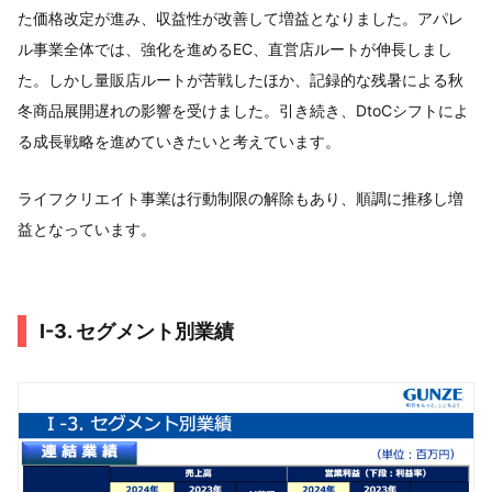
た価格改定が進み、収益性が改善して増益となりました。アパレ
ル事業全体では、強化を進めるEC、直営店ルートが伸長しまし
た。しかし量販店ルートが苦戦したほか、記録的な残暑による秋
冬商品展開遅れの影響を受けました。引き続き、DtoCシフトによ
る成長戦略を進めていきたいと考えています。
ライフクリエイト事業は行動制限の解除もあり、順調に推移し増
益となっています。
Ⅰ-3. セグメント別業績