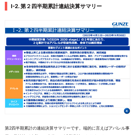
Ⅰ-2. 第２四半期累計連結決算サマリー
第2四半期累計の連結決算サマリーです。端的に言えばアパレル事