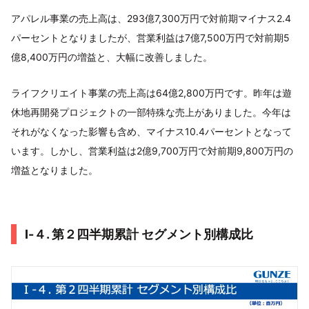
アパレル事業の売上高は、293億7,300万円で対前期マイナス2.4
パーセントとなりましたが、営業利益は7億7,500万円で対前期5
億8,400万円の増益と、大幅に改善しました。
ライフクリエイト事業の売上高は64億2,800万円です。昨年は遊
休地再開発プロジェクトの一部特殊な売上がありました。今年は
それがなくなった影響も含め、マイナス10.4パーセントとなって
います。しかし、営業利益は2億9,700万円で対前期9,800万円の
増益となりました。
Ⅰ-４. 第２四半期累計 セグメント別構成比