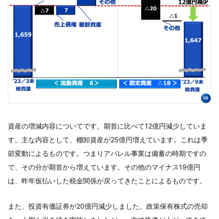
資産の増減内容についてです。期首に比べて12億円減少していま
す。主な内容として、棚卸資産が25億円増えています。これは季
節変動によるものです。つまりアパレル事業は備蓄の時期ですの
で、その分が期首から増えています。その他のマイナス19億円
は、昨年仮払いした税金関係が戻ってきたことによるものです。
また、投資有価証券が20億円減少しました。政策保有株式の売却