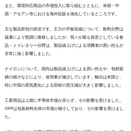
また、環境対応商品の市場投入に取り組むとともに、米国・中
国・アセアン等における海外拡販を強化しているところです。
主な製品群別の状況です。主力の平板収縮について、飲料分野は
猛暑により堅調に推移しましたが、我々が最も得意としている食
品・トイレタリー分野は、製品値上げによる消費者の買い控えが
非常に強く影響しました。
ナイロンについて、国内は製品値上げによる買い控えや、包材面
積の縮小などにより、使用量が減少しています。輸出は米国と、
特に中国の景気悪化による部材の受注減が大きく影響しました。
工業用品は上期に半導体市場が戻らず、その影響を受けました。
OPPは包装材料全体の市場が縮小しており、その影響を受けまし
た。