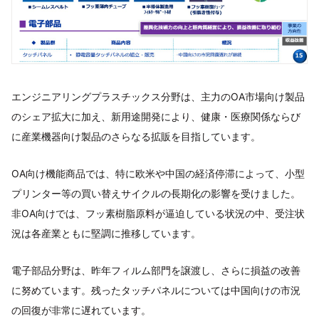
エンジニアリングプラスチックス分野は、主力のOA市場向け製品
のシェア拡大に加え、新用途開発により、健康・医療関係ならび
に産業機器向け製品のさらなる拡販を目指しています。
OA向け機能商品では、特に欧米や中国の経済停滞によって、小型
プリンター等の買い替えサイクルの長期化の影響を受けました。
非OA向けでは、フッ素樹脂原料が逼迫している状況の中、受注状
況は各産業ともに堅調に推移しています。
電子部品分野は、昨年フィルム部門を譲渡し、さらに損益の改善
に努めています。残ったタッチパネルについては中国向けの市況
の回復が非常に遅れています。