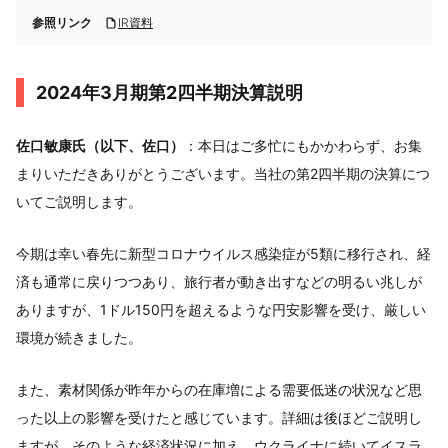
参照リンク
IR資料
2024年3月期第2四半期決算説明
佐口敏康氏（以下、佐口）
：本日はご多忙にもかかわらず、お集
まりいただきありがとうございます。当社の第2四半期の決算につ
いてご説明します。
今期は幸い春先に新型コロナウイルス感染症が5類に移行され、経
済も通常に戻りつつあり、旅行者が動き出すなどの明るい兆しが
ありますが、1ドル150円を超えるような円安影響を受け、厳しい
環境が続きました。
また、素材関係が昨年からの在庫増による需要低迷の状況など思
った以上の影響を受けたと感じています。詳細は後ほどご説明し
ますが、そのような経済状況に加え、ウクライナに続いてイスラ