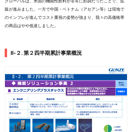
グローバルは、米国の機能性飲料が非常に好調だったことで、拡
販が進みました。一方で中国・ベトナム（アセアン等）は現地で
のインフレが進んでコスト重視の姿勢が強まり、我々の高価格帯
の商品はやや低迷しました。
Ⅱ-２. 第２四半期累計事業概況