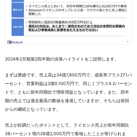
2024年2月期第2四半期の決算ハイライトをご説明します。
まずは業績です。売上高は34億7,800万円で、成長率プラス27.1パ
ーセント、営業利益は2億9,100万円で、同じくプラス4.2パーセン
トで、ともに前年同期比で増収増益となっています。また、四半
期の売上では過去最高の数値を達成していますが、そちらは前回
からの継続となっています。
売上が好調だったポイントとして、ライセンス売上が前年同期比
38パーセント増の28億2,000万円で着地したことが挙げられま