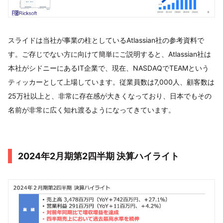
スライドは当社が事業の柱としているAtlassian社の参考資料で
す。ご存じでない方に向けて簡単にご説明すると、Atlassian社は
本社がシドニーにあるIT企業で、現在、NASDAQでTEAMという
ティッカーとして上場しています。従業員数は7,000人、顧客数は
25万社以上と、非常に存在感が大きくなっており、日本でもその
名前が非常に広く知れ渡るようになってきています。
2024年2月期第2四半期 決算ハイライト