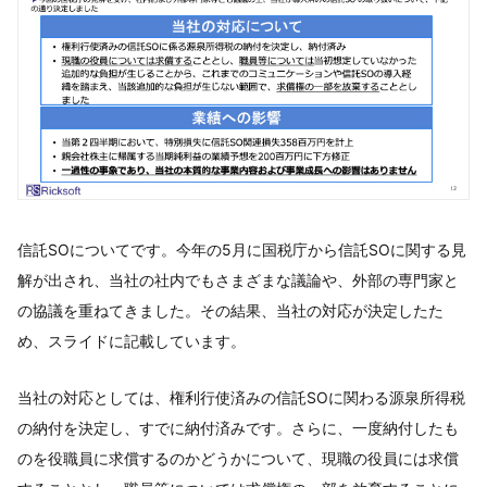
信託SOについてです。今年の5月に国税庁から信託SOに関する見
解が出され、当社の社内でもさまざまな議論や、外部の専門家と
の協議を重ねてきました。その結果、当社の対応が決定したた
め、スライドに記載しています。
当社の対応としては、権利行使済みの信託SOに関わる源泉所得税
の納付を決定し、すでに納付済みです。さらに、一度納付したも
のを役職員に求償するのかどうかについて、現職の役員には求償