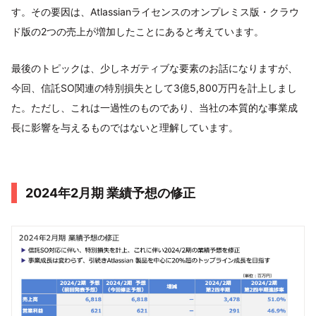
す。その要因は、Atlassianライセンスのオンプレミス版・クラウ
ド版の2つの売上が増加したことにあると考えています。
最後のトピックは、少しネガティブな要素のお話になりますが、
今回、信託SO関連の特別損失として3億5,800万円を計上しまし
た。ただし、これは一過性のものであり、当社の本質的な事業成
長に影響を与えるものではないと理解しています。
2024年2月期 業績予想の修正