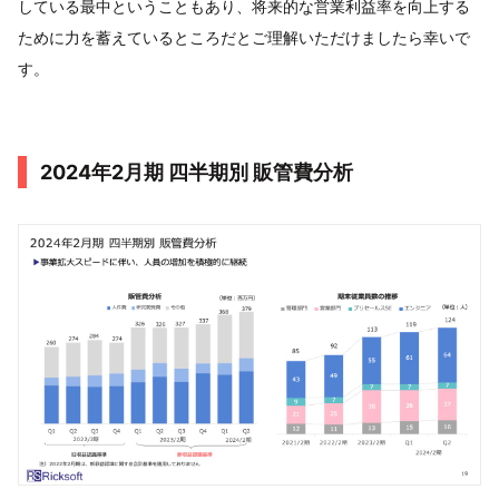
している最中ということもあり、将来的な営業利益率を向上する
ために力を蓄えているところだとご理解いただけましたら幸いで
す。
2024年2月期 四半期別 販管費分析