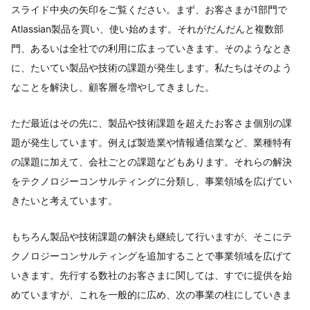
スライド中央の矢印をご覧ください。まず、お客さまが1部門で
Atlassian製品を買い、使い始めます。それがだんだんと複数部
門、あるいは全社での利用に広まっていきます。そのようなとき
に、たいてい製品や技術の課題が発生します。私たちはそのよう
なことを解決し、顧客層を増やしてきました。
ただ最近はその先に、製品や技術課題を超えたお客さま個別の課
題が発生しています。例えば製造業や情報通信業など、業種特有
の課題に加えて、会社ごとの課題などもあります。それらの解決
をテクノロジーコンサルティングに分類し、事業領域を広げてい
きたいと考えています。
もちろん製品や技術課題の解決も継続して行いますが、そこにテ
クノロジーコンサルティングを追加することで事業領域を広げて
いきます。先行する数社のお客さまに関しては、すでに提供を始
めていますが、これを一般的に広め、次の事業の柱にしていきま