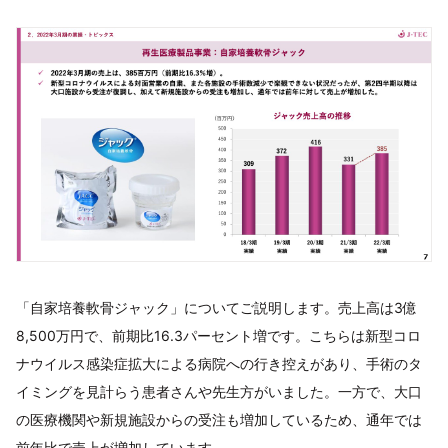
「自家培養軟骨ジャック」についてご説明します。売上高は3億
8,500万円で、前期比16.3パーセント増です。こちらは新型コロ
ナウイルス感染症拡大による病院への行き控えがあり、手術のタ
イミングを見計らう患者さんや先生方がいました。一方で、大口
の医療機関や新規施設からの受注も増加しているため、通年では
前年比で売上が増加しています。