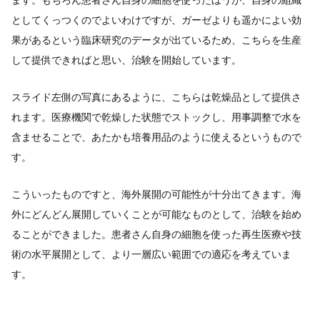
としてくっつくのでよいわけですが、ガーゼよりも遥かによい効
果があるという臨床研究のデータが出ているため、こちらを生産
して提供できればと思い、治験を開始しています。
スライド左側の写真にあるように、こちらは乾燥品として提供さ
れます。医療機関で乾燥した状態でストックし、用事調整で水を
含ませることで、あたかも培養用品のように使えるというもので
す。
こういったものですと、海外展開の可能性が十分出てきます。海
外にどんどん展開していくことが可能なものとして、治験を始め
ることができました。患者さん自身の細胞を使った再生医療や技
術の水平展開として、より一層広い範囲での適応を考えていま
す。