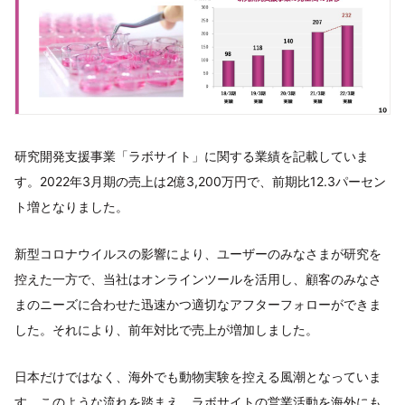
研究開発支援事業「ラボサイト」に関する業績を記載していま
す。2022年3月期の売上は2億3,200万円で、前期比12.3パーセン
ト増となりました。
新型コロナウイルスの影響により、ユーザーのみなさまが研究を
控えた一方で、当社はオンラインツールを活用し、顧客のみなさ
まのニーズに合わせた迅速かつ適切なアフターフォローができま
した。それにより、前年対比で売上が増加しました。
日本だけではなく、海外でも動物実験を控える風潮となっていま
す。このような流れを踏まえ、ラボサイトの営業活動を海外にも