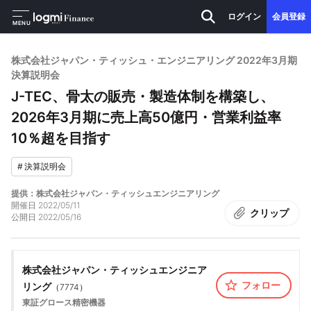
ログイン
会員登録
MENU
株式会社ジャパン・ティッシュ・エンジニアリング 2022年3月期
決算説明会
J-TEC、骨太の販売・製造体制を構築し、
2026年3月期に売上高50億円・営業利益率
10％超を目指す
#
決算説明会
提供：株式会社ジャパン・ティッシュエンジニアリング
開催日
2022/05/11
クリップ
公開日
2022/05/16
株式会社ジャパン・ティッシュエンジニア
フォロー
リング
（
7774
）
東証グロース
精密機器