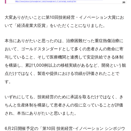
大変ありがたいことに第10回技術経営・イノベーション大賞にお
いて「経済産業大臣賞」をいただくことになりました。
本当にありがたいと思ったのは、治療困難だった重症熱傷治療に
おいて、ゴールドスタンダードとして多くの患者さんの救命に寄
与していること、そして医療機関と連携して安定供給できる体制
を構築し、累計1,000例以上の移植実績があるなど、開発という観
点だけではなく、製造や提供における功績が評価されたことで
す。
いずれにしても、技術経営のために承認を取るだけではなく、き
ちんと生産体制を構築して患者さんの役に立っていることが評価
され、本当にありがたいと思いました。
6月2日開催予定の「第10回 技術経営･イノベーション シンポジウ