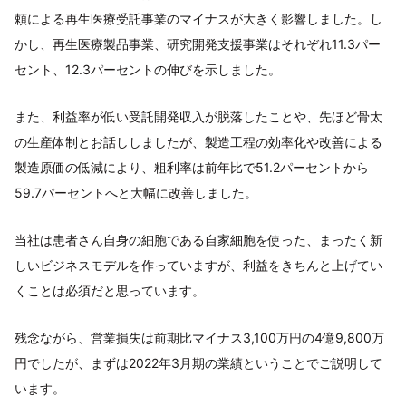
頼による再生医療受託事業のマイナスが大きく影響しました。し
かし、再生医療製品事業、研究開発支援事業はそれぞれ11.3パー
セント、12.3パーセントの伸びを示しました。
また、利益率が低い受託開発収入が脱落したことや、先ほど骨太
の生産体制とお話ししましたが、製造工程の効率化や改善による
製造原価の低減により、粗利率は前年比で51.2パーセントから
59.7パーセントへと大幅に改善しました。
当社は患者さん自身の細胞である自家細胞を使った、まったく新
しいビジネスモデルを作っていますが、利益をきちんと上げてい
くことは必須だと思っています。
残念ながら、営業損失は前期比マイナス3,100万円の4億9,800万
円でしたが、まずは2022年3月期の業績ということでご説明して
います。