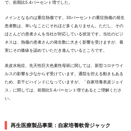
で、前期比5.4パーセント増でした。
メインとなるのは重症熱傷です。30パーセントの重症熱傷の発生
患者数は、幸いなことにそれほど多くありません。ただし、その
ほとんどの患者さんを当社が対応している状況です。当社のビジ
ネスは、熱傷の患者さんの発生数に大きく影響を受けますが、着
実にその価値を認めていただき進んでいるところです。
表皮水疱症、先天性巨大色素性母斑に関しては、新型コロナウイ
ルスの影響を少なからず受けています。通院を控える動きもある
ため、若干ビハインドになっていますが、「自家培養表皮ジェイ
ス」に関しては、前期比5.4パーセント増であるとご理解くださ
い。
再生医療製品事業：自家培養軟骨ジャック