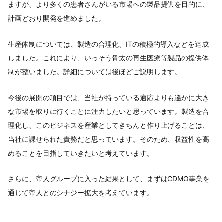
ますが、より多くの患者さんがいる市場への製品提供を目的に、
計画どおり開発を進めました。
生産体制については、製造の合理化、ITの積極的導入などを達成
しました。これにより、いっそう骨太の再生医療等製品の提供体
制が整いました。詳細については後ほどご説明します。
今後の展開の項目では、当社が持っている適応よりも遙かに大き
な市場を取りに行くことに注力したいと思っています。製造を合
理化し、このビジネスを産業としてきちんと作り上げることは、
当社に課せられた責務だと思っています。そのため、収益性を高
めることを目指していきたいと考えています。
さらに、帝人グループに入った結果として、まずはCDMO事業を
通じて帝人とのシナジー拡大を考えています。