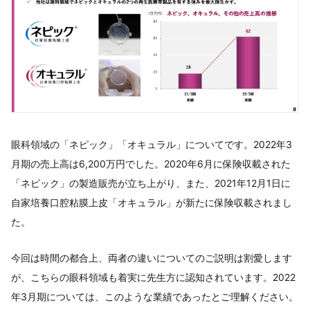
眼科領域の「ネピック」「オキュラル」についてです。2022年3
月期の売上高は6,200万円でした。2020年6月に保険収載された
「ネピック」の製造販売が立ち上がり、また、2021年12月1日に
自家培養口腔粘膜上皮「オキュラル」が新たに保険収載されまし
た。
今回は時間の都合上、両者の違いについてのご説明は割愛します
が、こちらの眼科領域も着実に先生方に認知されています。2022
年3月期については、このような業績であったとご理解ください。