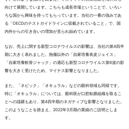
向けて展開しています。こちらも成長市場ということで、いろい
ろな国から興味を持ってもらっています。当社の一番の強みであ
る「OECDのテストガイドラインに収載されていること」で、国
内外からの引き合いの増加が見られ始めています。
なお、売上に関する新型コロナウイルスの影響は、当社の第4四半
期に大きく表れました。熱傷以外の「自家培養表皮ジェイス」
「自家培養軟骨ジャック」の適応も新型コロナウイルス第6波の影
響を大きく受けたため、マイナス影響となりました。
また、「ネピック」「オキュラル」などの眼科領域も同様です。
特に「オキュラル」については、眼科医が口腔粘膜組織を取るこ
とへの躊躇もあり、第4四半期のネガティブな影響となりました。
このようなことを踏まえ、2022年3月期の業績のご説明としま
す。