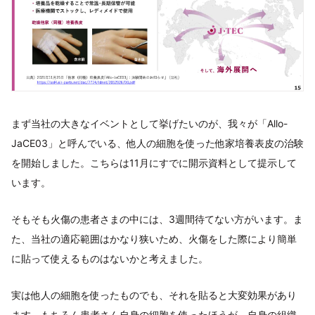
まず当社の大きなイベントとして挙げたいのが、我々が「Allo-
JaCE03」と呼んでいる、他人の細胞を使った他家培養表皮の治験
を開始しました。こちらは11月にすでに開示資料として提示して
います。
そもそも火傷の患者さまの中には、3週間待てない方がいます。ま
た、当社の適応範囲はかなり狭いため、火傷をした際により簡単
に貼って使えるものはないかと考えました。
実は他人の細胞を使ったものでも、それを貼ると大変効果があり
ます。もちろん患者さん自身の細胞を使ったほうが、自身の組織