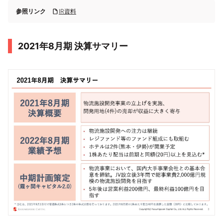
参照リンク
IR資料
2021年8⽉期 決算サマリー