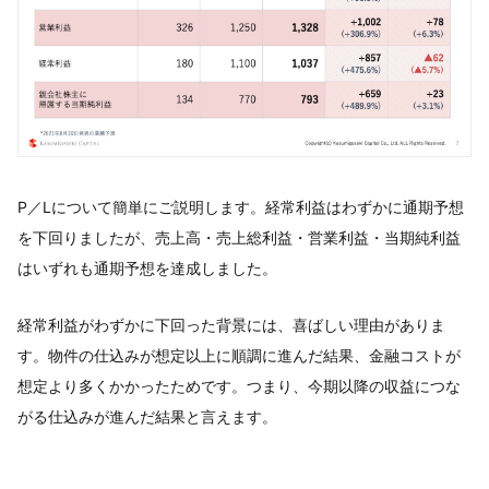
P／Lについて簡単にご説明します。経常利益はわずかに通期予想
を下回りましたが、売上高・売上総利益・営業利益・当期純利益
はいずれも通期予想を達成しました。
経常利益がわずかに下回った背景には、喜ばしい理由がありま
す。物件の仕込みが想定以上に順調に進んだ結果、金融コストが
想定より多くかかったためです。つまり、今期以降の収益につな
がる仕込みが進んだ結果と言えます。