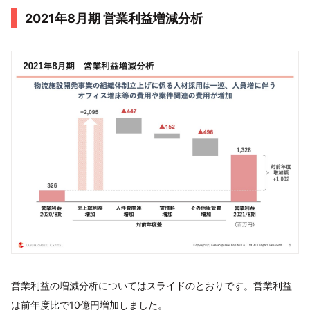
2021年8⽉期 営業利益増減分析
営業利益の増減分析についてはスライドのとおりです。営業利益
は前年度比で10億円増加しました。