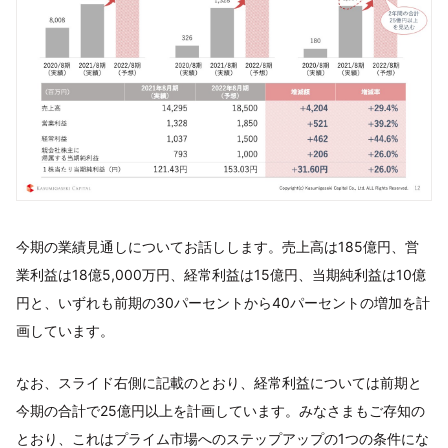
今期の業績見通しについてお話しします。売上高は185億円、営
業利益は18億5,000万円、経常利益は15億円、当期純利益は10億
円と、いずれも前期の30パーセントから40パーセントの増加を計
画しています。
なお、スライド右側に記載のとおり、経常利益については前期と
今期の合計で25億円以上を計画しています。みなさまもご存知の
とおり、これはプライム市場へのステップアップの1つの条件にな