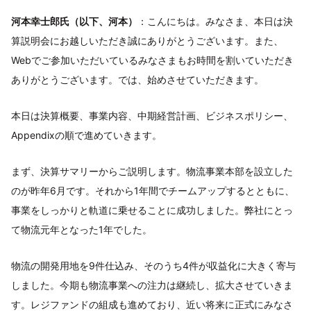
河本幸士郎氏（以下、河本）
：こんにちは。みなさま、本日は決
算説明会にお越しいただき誠にありがとうございます。また、
Webでご参加いただいているみなさまもお時間を割いていただき
ありがとうございます。では、始めさせていただきます。
本日は決算概要、事業内容、中期経営計画、ビジネスポリシー、
Appendixの順で進めていきます。
まず、決算サマリーからご説明します。物流事業本部を設立した
のが昨年6月です。それから1年間でチームアップするとともに、
事業をしっかりと軌道に乗せることに成功しました。弊社にとっ
て物流元年となった1年でした。
物流の開発用地を9件仕込み、そのうち4件が収益化に大きく寄与
しました。今期も物流事業への注力は継続し、拡大させていきま
す。レジファンドの組成も進めており、近い将来に正式にみなさ