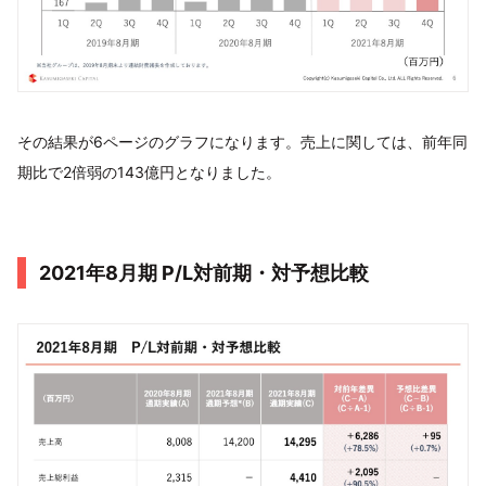
その結果が6ページのグラフになります。売上に関しては、前年同
期比で2倍弱の143億円となりました。
2021年8⽉期 P/L対前期・対予想⽐較