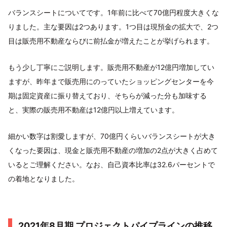
バランスシートについてです。1年前に比べて70億円程度大きくな
りました。主な要因は2つあります。1つ目は現預金の拡大で、2つ
目は販売用不動産ならびに前払金が増えたことが挙げられます。
もう少し丁寧にご説明します。販売用不動産が12億円増加してい
ますが、昨年まで販売用にのっていたショッピングセンターを今
期は固定資産に振り替えており、そちらが減った分も加味する
と、実際の販売用不動産は12億円以上増えています。
細かい数字は割愛しますが、70億円くらいバランスシートが大き
くなった要因は、現金と販売用不動産の増加の2点が大きく占めて
いるとご理解ください。なお、自己資本比率は32.6パーセントで
の着地となりました。
2021年8⽉期 プロジェクトパイプラインの推移