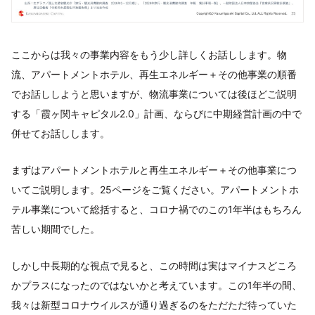
ここからは我々の事業内容をもう少し詳しくお話しします。物
流、アパートメントホテル、再生エネルギー＋その他事業の順番
でお話ししようと思いますが、物流事業については後ほどご説明
する「霞ヶ関キャピタル2.0」計画、ならびに中期経営計画の中で
併せてお話しします。
まずはアパートメントホテルと再生エネルギー＋その他事業につ
いてご説明します。25ページをご覧ください。アパートメントホ
テル事業について総括すると、コロナ禍でのこの1年半はもちろん
苦しい期間でした。
しかし中長期的な視点で見ると、この時間は実はマイナスどころ
かプラスになったのではないかと考えています。この1年半の間、
我々は新型コロナウイルスが通り過ぎるのをただただ待っていた