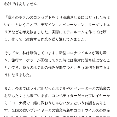
わけではありません。
「我々のホテルのコンセプトをより洗練させるにはどうしたらよ
いか」ということで、デザイン、オペレーション、ターゲットエ
リアなどを考え抜きました。実際にモデルルームを作っては壊
し、作っては改良する作業を繰り返してきました。
そして今、私は確信しています。新型コロナウイルスが落ち着
き、旅行マーケットが回復してきた時には絶対に勝ち組になるこ
とができ、我々のホテルの強みが際立つと、そう確信を持てるよ
うになりました。
また、今まではライバルだったホテルやオペレーターとの協業の
お話もたくさん来ています。コンペティターだったプレイヤーか
ら「コロナ禍で一緒に戦おうじゃないか」というお話もありま
す。全国の強いプレイヤーとの協業も新型コロナウイルスの副産