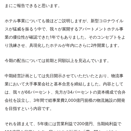
まにご報告できると思います。
ホテル事業についても後ほどご説明しますが、新型コロナウイル
スが猛威を振るう中で、我々が展開するアパートメントホテル事
業の優位性が確認できた1年でもありました。そのコンセプトをよ
り洗練させ、具現化したホテルが年内にさらに2件開業します。
今期の配当については前期と同額以上を見込んでいます。
中期経営計画としては先日開示させていただいたとおり、物流事
業において大手事業会社と基本合意を締結しました。内容として
は、我々が66パーセント、先方が34パーセントの資本構成で合弁
会社を設立し、3年間で総事業費2,000億円規模の物流施設の開発
を目指すという内容です。
それを踏まえて、5年後には営業利益で200億円、当期純利益で