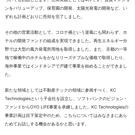
ンをバリューアップ、保育園の開発、太陽光発電の開発など、い
ずれも計画どおりに売却を完了しました。
その他の営業活動として、コロナ禍という逆風にも関わらず、ホ
テルの開発ファンドの組成を実現できました。再生エネルギー分
野では大型の風力発電所用地を取得しました。また、京都の一等
地で稼働中のホテルをかなりリーズナブルな価格で取得したり、
海外事業ではインドネシアで戸建て事業を始めることができまし
た。
新たな領域としては不動産テックの領域に参画すべく、KC
Technologiesという子会社を設立し、ソフトバンクのビジョン・
ファンドからOYO LIFE事業を承継しました。KC Technologiesの
事業計画は目下策定中のため、こちらについてはみなさまにあら
ためてお話しする機会があるかと思います。