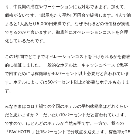
り、中長期の滞在やワーケーションにも対応できます。加えて、
価格が安いです。1部屋あたり平均1万円台で提供します。4人で泊
まると1人あたり5,000円未満です。なぜそれほどの低価格が実現
できるのかと言いますと、徹底的にオペレーションコストを合理
化しているためです。
この1年間でどこまでオペレーションコストを下げられるかを徹底
的に検証しました。一般的なホテルは、キャッシュベースで黒字
で回すためには稼働率が40パーセント以上必要だと言われていま
す。ホテルによっては60パーセント以上が必要なホテルもありま
す。
みなさまはコロナ禍での全国のホテルの平均稼働率はどれくらい
だと思いますか？ だいたい19パーセントだと言われています。
ですので、ほとんどのホテルが当然赤字です。一方で、我々の
「FAV HOTEL」は15パーセントで分岐点を迎えます。稼働率が15