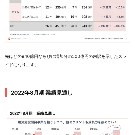
先ほどの940億円ならびに増加分の500億円の内訳を示したスラ
イドになります。
2022年8⽉期 業績⾒通し