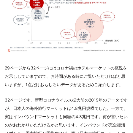
29ページから32ページにはコロナ禍のホテルマーケットの概況を
お示ししていますので、お時間がある時にご覧いただければと思
いますが、1点だけおもしろいデータがあるためご紹介します。
32ページです。新型コロナウイルス拡大前の2019年のデータです
が、日本人の海外旅行マーケットは4.8兆円規模でした。一方で、
実はインバウンドマーケットも同額の4.8兆円です。何が言いたい
のかおわかりいただけるかと思います。インバウンドが完全復活