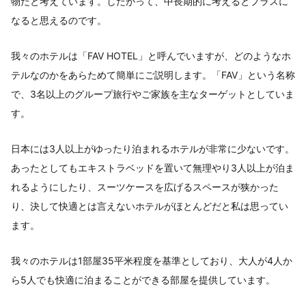
物だと考えています。したがって、中長期的に考えるとプラスに
なると思えるのです。
我々のホテルは「FAV HOTEL」と呼んでいますが、どのようなホ
テルなのかをあらためて簡単にご説明します。「FAV」という名称
で、3名以上のグループ旅行やご家族を主なターゲットとしていま
す。
日本には3人以上がゆったり泊まれるホテルが非常に少ないです。
あったとしてもエキストラベッドを置いて無理やり3人以上が泊ま
れるようにしたり、スーツケースを広げるスペースが狭かった
り、決して快適とは言えないホテルがほとんどだと私は思ってい
ます。
我々のホテルは1部屋35平米程度を基準としており、大人が4人か
ら5人でも快適に泊まることができる部屋を提供しています。