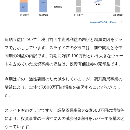
連結収益について、税引前四半期純利益の内訳と増減要因をグラ
フでお示ししています。スライド左のグラフは、前中間期と今中
間期の利益の内訳です。前期に2億9,100万円という大きなウェー
トを占めていた投資事業の収益は、投資有価証券の売却益です。
今期はその一過性要因のため減少していますが、調剤薬局事業の
増益により、全体で7,600万円の増益を確保することができまし
た。
スライド右のグラフですが、調剤薬局事業の2億500万円の増益等
により、投資事業の一過性要因の減少分2億円をカバーする構図と
なっています。