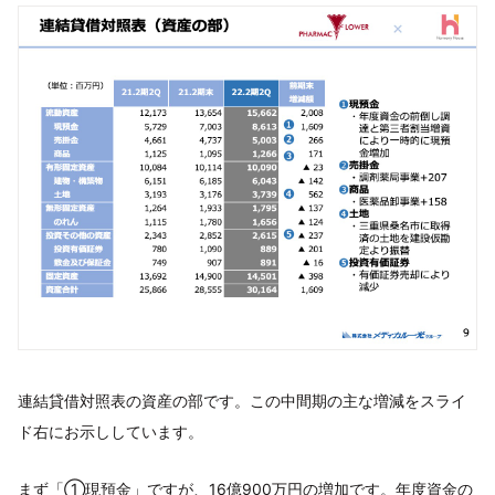
連結貸借対照表の資産の部です。この中間期の主な増減をスライ
ド右にお示ししています。
まず「①現預金」ですが、16億900万円の増加です。年度資金の