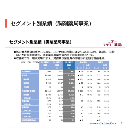
セグメント別業績（調剤薬局事業）