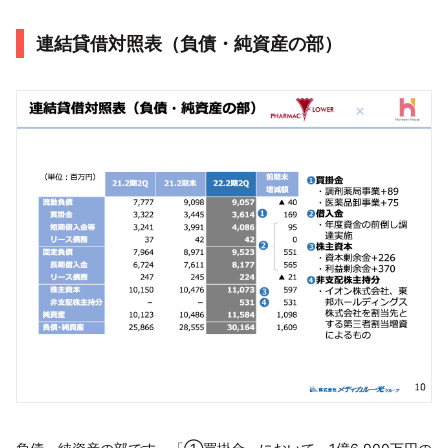
連結貸借対照表（負債・純資産の部）