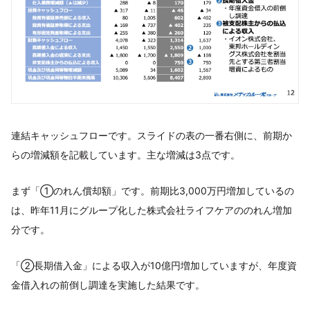
連結キャッシュフローです。スライドの表の一番右側に、前期か
らの増減額を記載しています。主な増減は3点です。
まず「①のれん償却額」です。前期比3,000万円増加しているの
は、昨年11月にグループ化した株式会社ライフケアののれん増加
分です。
「②長期借入金」による収入が10億円増加していますが、年度資
金借入れの前倒し調達を実施した結果です。