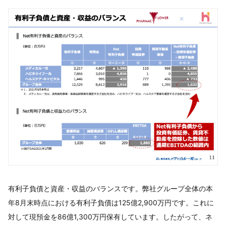
有利子負債と資産・収益のバランスです。弊社グループ全体の本
年8月末時点における有利子負債は125億2,900万円です。これに
対して現預金を86億1,300万円保有しています。したがって、ネ