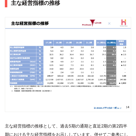
主な経営指標の推移
主な経営指標の推移として、過去5期の通期と直近2期の第2四半
期における主な経営指標をお示ししています。併せてご参考にし