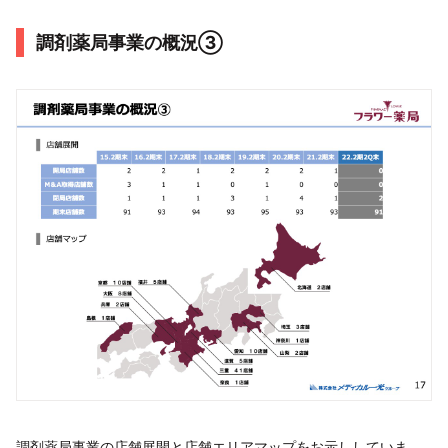
調剤薬局事業の概況③
調剤薬局事業の店舗展開と店舗エリアマップをお示ししていま