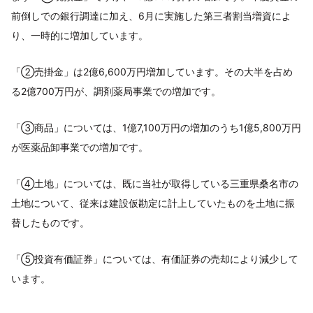
前倒しでの銀行調達に加え、6月に実施した第三者割当増資によ
り、一時的に増加しています。
「②売掛金」は2億6,600万円増加しています。その大半を占め
る2億700万円が、調剤薬局事業での増加です。
「③商品」については、1億7,100万円の増加のうち1億5,800万円
が医薬品卸事業での増加です。
「④土地」については、既に当社が取得している三重県桑名市の
土地について、従来は建設仮勘定に計上していたものを土地に振
替したものです。
「⑤投資有価証券」については、有価証券の売却により減少して
います。