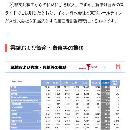
「③非支配株主からの払込による収入」ですが、貸借対照表のス
ライドでご説明したとおり、イオン株式会社と東邦ホールディン
グス株式会社を割当先とする第三者割当増資によるものです。
業績および資産・負債等の推移