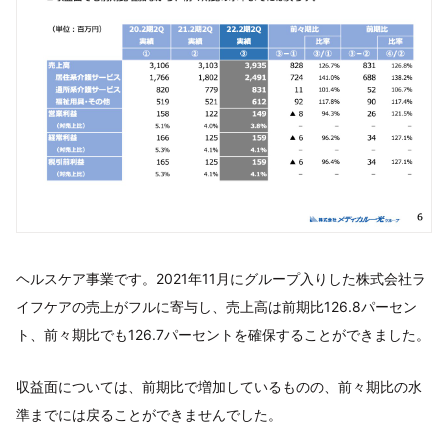
ヘルスケア事業です。2021年11月にグループ入りした株式会社ラ
イフケアの売上がフルに寄与し、売上高は前期比126.8パーセン
ト、前々期比でも126.7パーセントを確保することができました。
収益面については、前期比で増加しているものの、前々期比の水
準までには戻ることができませんでした。