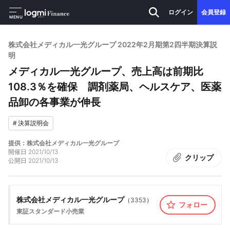
ログイン
会員登録
MENU
株式会社メディカル一光グループ 2022年2月期第2四半期決算説
明
メディカル一光グループ、売上高は前期比
108.3％を確保 調剤薬局、ヘルスケア、医薬
品卸の各事業が伸長
#
決算説明会
提供：株式会社メディカル一光グループ
開催日
2021/10/13
クリップ
公開日
2021/10/13
株式会社メディカル一光グループ
（
3353
）
フォロー
東証スタンダード
小売業