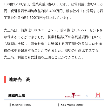
168億1,200万円、営業利益6億4,800万円、経常利益6億8,500万
円、税引前四半期純利益7億8,400万円、親会社株主に帰属する四
半期純利益4億4,500万円を計上しています。
売上高は、前期比108.3パーセント、前々期比104.7パーセントを
確保することができました。営業利益以下の各利益項目において
も堅調に推移し、親会社株主に帰属する四半期純利益はコロナ禍
前の水準を超過することができました。期初の計画比で見ても、
売上高、利益ともに計画を上回ることができました。
連結売上高