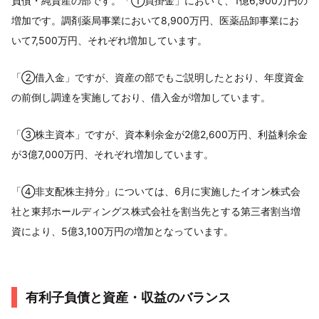
負債・純資産の部です。「①買掛金」において、1億6,900万円の
増加です。調剤薬局事業において8,900万円、医薬品卸事業にお
いて7,500万円、それぞれ増加しています。
「②借入金」ですが、資産の部でもご説明したとおり、年度資金
の前倒し調達を実施しており、借入金が増加しています。
「③株主資本」ですが、資本剰余金が2億2,600万円、利益剰余金
が3億7,000万円、それぞれ増加しています。
「④非支配株主持分」については、6月に実施したイオン株式会
社と東邦ホールディングス株式会社を割当先とする第三者割当増
資により、5億3,100万円の増加となっています。
有利子負債と資産・収益のバランス