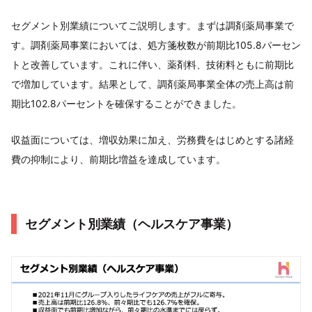
セグメント別業績についてご説明します。まずは調剤薬局事業で
す。調剤薬局事業においては、処方箋枚数が前期比105.8パーセン
トと改善しています。これに伴い、薬剤料、技術料ともに前期比
で増加しています。結果として、調剤薬局事業全体の売上高は前
期比102.8パーセントを確保することができました。
収益面については、増収効果に加え、労務費をはじめとする諸経
費の抑制により、前期比増益を達成しています。
セグメント別業績（ヘルスケア事業）