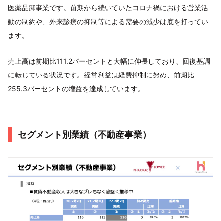
医薬品卸事業です。前期から続いていたコロナ禍における営業活
動の制約や、外来診療の抑制等による需要の減少は底を打ってい
ます。
売上高は前期比111.2パーセントと大幅に伸長しており、回復基調
に転じている状況です。経常利益は経費抑制に努め、前期比
255.3パーセントの増益を達成しています。
セグメント別業績（不動産事業）