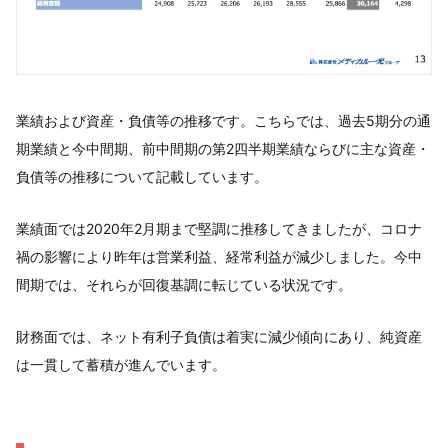
業績および資産・負債等の推移です。こちらでは、過去5期分の通
期業績と今中間期、前中間期の第2四半期業績ならびに主な資産・
負債等の推移について記載しています。
業績面では2020年2月期まで堅調に推移してきましたが、コロナ
禍の影響により昨年は営業利益、経常利益が減少しました。今中
間期では、それらが回復基調に転じている状況です。
財務面では、ネット有利子負債は着実に減少傾向にあり、純資産
は一貫して蓄積が進んでいます。